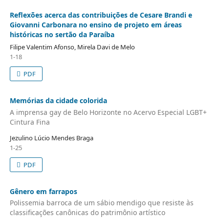
Reflexões acerca das contribuições de Cesare Brandi e
Giovanni Carbonara no ensino de projeto em áreas
históricas no sertão da Paraíba
Filipe Valentim Afonso, Mirela Davi de Melo
1-18
PDF
Memórias da cidade colorida
A imprensa gay de Belo Horizonte no Acervo Especial LGBT+
Cintura Fina
Jezulino Lúcio Mendes Braga
1-25
PDF
Gênero em farrapos
Polissemia barroca de um sábio mendigo que resiste às
classificações canônicas do patrimônio artístico