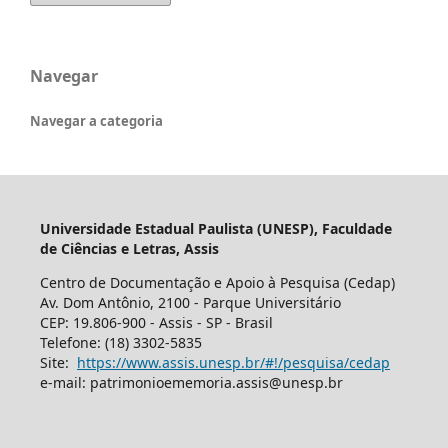
Navegar
Navegar a categoria
Universidade Estadual Paulista (UNESP), Faculdade
de Ciências e Letras, Assis
Centro de Documentação e Apoio à Pesquisa (Cedap)
Av. Dom Antônio, 2100 - Parque Universitário
CEP: 19.806-900 - Assis - SP - Brasil
Telefone: (18) 3302-5835
Site:
https://www.assis.unesp.br/#!/pesquisa/cedap
e-mail: patrimonioememoria.assis@unesp.br