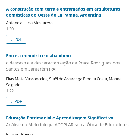
A construção com terra e entramados em arquiteturas
domésticas do Oeste de La Pampa, Argentina
Antonela Lucía Mostacero
1-30
PDF
Entre a memória e o abandono
o descaso e a descaracterização da Praça Rodrigues dos
Santos em Santarém (PA)
Elias Mota Vasconcelos, Staël de Alvarenga Pereira Costa, Marina
Salgado
1-22
PDF
Educação Patrimonial e Aprendizagem Significativa
Análise da Metodologia ACOPLAR sob a Ótica de Educadores
Fabiana Roeder