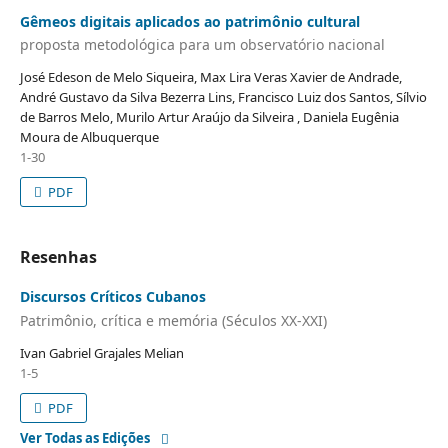
Gêmeos digitais aplicados ao patrimônio cultural
proposta metodológica para um observatório nacional
José Edeson de Melo Siqueira, Max Lira Veras Xavier de Andrade,
André Gustavo da Silva Bezerra Lins, Francisco Luiz dos Santos, Sílvio
de Barros Melo, Murilo Artur Araújo da Silveira , Daniela Eugênia
Moura de Albuquerque
1-30
PDF
Resenhas
Discursos Críticos Cubanos
Patrimônio, crítica e memória (Séculos XX-XXI)
Ivan Gabriel Grajales Melian
1-5
PDF
Ver Todas as Edições