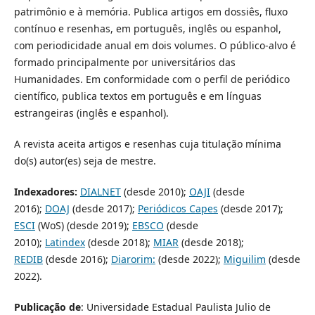
patrimônio e à memória. Publica artigos em dossiês, fluxo
contínuo e resenhas, em português, inglês ou espanhol,
com periodicidade anual em dois volumes. O público-alvo é
formado principalmente por universitários das
Humanidades. Em conformidade com o perfil de periódico
científico, publica textos em português e em línguas
estrangeiras (inglês e espanhol).
A revista aceita artigos e resenhas cuja titulação mínima
do(s) autor(es) seja de mestre.
Indexadores:
DIALNET
(desde 2010);
OAJI
(desde
2016);
DOAJ
(desde 2017);
Periódicos Capes
(desde 2017);
ESCI
(WoS) (desde 2019);
EBSCO
(desde
2010);
Latindex
(desde 2018);
MIAR
(desde 2018);
REDIB
(desde 2016);
Diarorim:
(desde 2022);
Miguilim
(desde
2022).
Publicação de
: Universidade Estadual Paulista Julio de