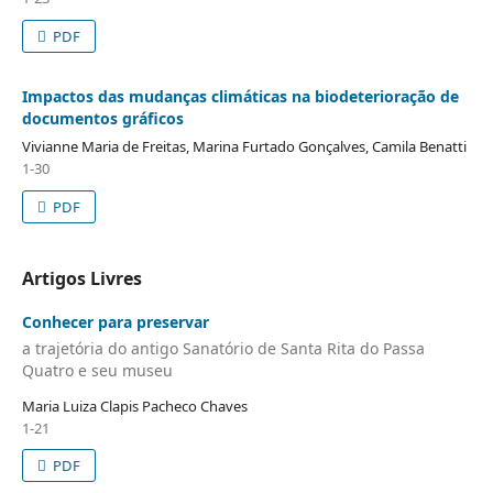
PDF
Impactos das mudanças climáticas na biodeterioração de
documentos gráficos
Vivianne Maria de Freitas, Marina Furtado Gonçalves, Camila Benatti
1-30
PDF
Artigos Livres
Conhecer para preservar
a trajetória do antigo Sanatório de Santa Rita do Passa
Quatro e seu museu
Maria Luiza Clapis Pacheco Chaves
1-21
PDF