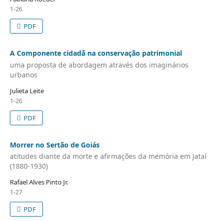
1-26
PDF
A Componente cidadã na conservação patrimonial
uma proposta de abordagem através dos imaginários
urbanos
Julieta Leite
1-26
PDF
Morrer no Sertão de Goiás
atitudes diante da morte e afirmações da memória em Jataí
(1880-1930)
Rafael Alves Pinto Jr.
1-27
PDF