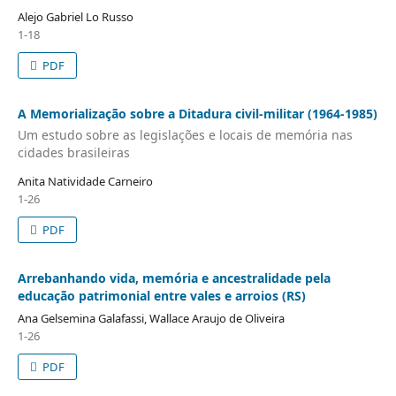
Alejo Gabriel Lo Russo
1-18
PDF
A Memorialização sobre a Ditadura civil-militar (1964-1985)
Um estudo sobre as legislações e locais de memória nas
cidades brasileiras
Anita Natividade Carneiro
1-26
PDF
Arrebanhando vida, memória e ancestralidade pela
educação patrimonial entre vales e arroios (RS)
Ana Gelsemina Galafassi, Wallace Araujo de Oliveira
1-26
PDF