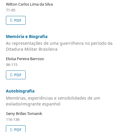
Wilton Carlos Lima da Silva
71-95
PDF
Memória e Biografia
As representações de uma guerrilheira no período da
Ditadura Militar Brasileira
Eloísa Pereira Barroso
96-115
PDF
Autobiografia
Memórias, experiências e sensibilidades de um
exilado/imigrante espanhol
Geny Brillas Tomanik
116-136
PDF