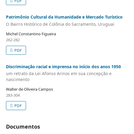
PDF
Patrimônio Cultural da Humanidade e Mercado Turístico
O Bairro Histórico de Colônia do Sacramento, Uruguai
Michel Constantino Figueira
262-282
PDF
Discriminação racial e imprensa no início dos anos 1950
um retrato da Lei Afonso Arinos em sua concepção e
nascimento
Walter de Oliveira Campos
283-304
PDF
Documentos