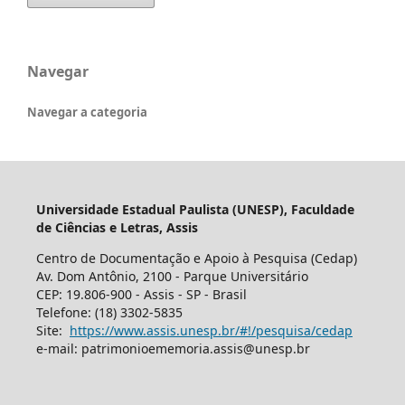
Navegar
Navegar a categoria
Universidade Estadual Paulista (UNESP), Faculdade
de Ciências e Letras, Assis
Centro de Documentação e Apoio à Pesquisa (Cedap)
Av. Dom Antônio, 2100 - Parque Universitário
CEP: 19.806-900 - Assis - SP - Brasil
Telefone: (18) 3302-5835
Site:
https://www.assis.unesp.br/#!/pesquisa/cedap
e-mail: patrimonioememoria.assis@unesp.br