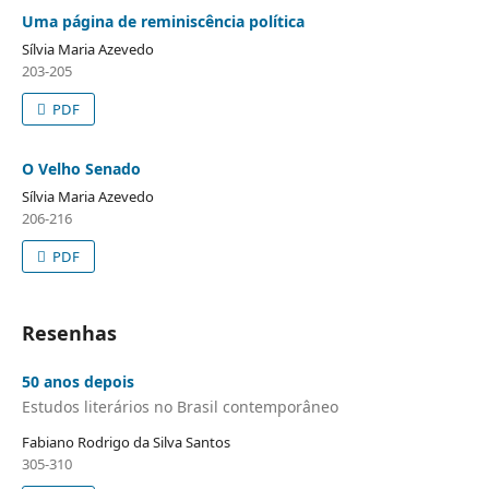
Uma página de reminiscência política
Sílvia Maria Azevedo
203-205
PDF
O Velho Senado
Sílvia Maria Azevedo
206-216
PDF
Resenhas
50 anos depois
Estudos literários no Brasil contemporâneo
Fabiano Rodrigo da Silva Santos
305-310