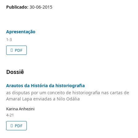
Publicado:
30-06-2015
Apresentação
1-3
PDF
Dossiê
Arautos da História da historiografia
as disputas por um conceito de historiografia nas cartas de
Amaral Lapa enviadas a Nilo Odália
Karina Anhezini
4-21
PDF