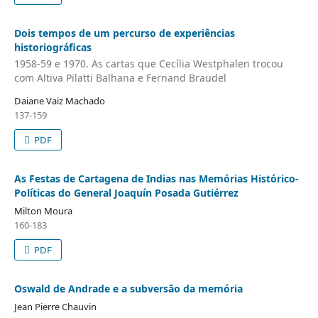
Dois tempos de um percurso de experiências
historiográficas
1958-59 e 1970. As cartas que Cecília Westphalen trocou
com Altiva Pilatti Balhana e Fernand Braudel
Daiane Vaiz Machado
137-159
PDF
As Festas de Cartagena de Indias nas Memórias Histórico-
Políticas do General Joaquín Posada Gutiérrez
Milton Moura
160-183
PDF
Oswald de Andrade e a subversão da memória
Jean Pierre Chauvin