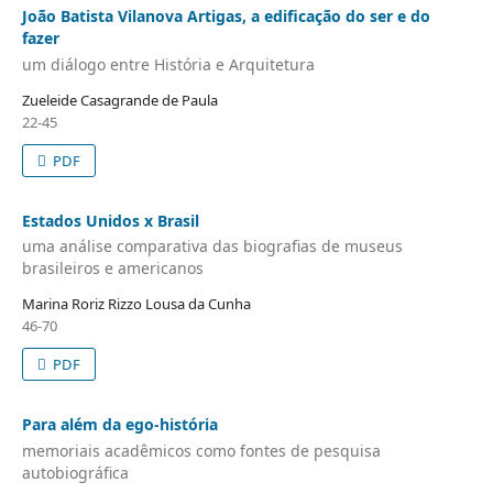
João Batista Vilanova Artigas, a edificação do ser e do
fazer
um diálogo entre História e Arquitetura
Zueleide Casagrande de Paula
22-45
PDF
Estados Unidos x Brasil
uma análise comparativa das biografias de museus
brasileiros e americanos
Marina Roriz Rizzo Lousa da Cunha
46-70
PDF
Para além da ego-história
memoriais acadêmicos como fontes de pesquisa
autobiográfica