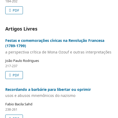
184-202
PDF
Artigos Livres
Festas e comemorações cívicas na Revolução Francesa
(1789-1799)
a perspectiva crítica de Mona Ozouf e outras interpretações
João Paulo Rodrigues
217-237
PDF
Recordando a barbárie para libertar ou oprimir
usos e abusos mnemônicos do nazismo
Fabio Bacila Sahd
238-261