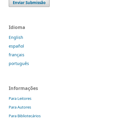
Enviar Submissão
Idioma
English
español
français
português
Informações
Para Leitores
Para Autores
Para Bibliotecários