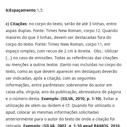
b
)
Espaçamento
:1,5.
c)
Citações
: no corpo do texto, serão de até 3 linhas, entre
aspas duplas. Fonte: Times New Roman, corpo 12. Quando
maiores do que 3 linhas, devem ser destacadas fora do
corpo do texto. Fonte: Times New Roman, corpo 11, em
espaço simples, com recuo de 2 cm à direita. Obs.: Utilizar
[...] no caso de omissões. Todas as referências das citações
ou menções a outros textos (tanto nas incluídas no corpo do
texto, como as que devem aparecer em destaque) deverão
ser indicadas, após a citação, com as seguintes
informações, entre parênteses: sobrenome do autor em
caixa alta, vírgula, ano da publicação, abreviatura de página
e o número desta.
Exemplo: (SILVA, 2010, p. 1-10)
. Evitar a
utilização de idem ou ibidem e Cf. Quando for utilizado o
apud
, colocar as mesmas informações solicitadas
anteriormente para o autor do texto de onde a citação foi
retirada.
Exemplo:
(SILVA, 2002, p. 1-10 apud RAMOS, 2010,