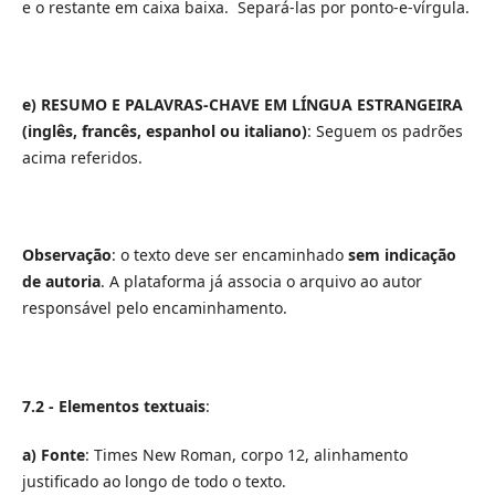
e o restante em caixa baixa. Separá-las por ponto-e-vírgula.
e)
RESUMO E PALAVRAS-CHAVE EM LÍNGUA ESTRANGEIRA
(inglês, francês, espanhol ou italiano)
: Seguem os padrões
acima referidos.
Observação
: o texto deve ser encaminhado
sem indicação
de autoria
. A plataforma já associa o arquivo ao autor
responsável pelo encaminhamento.
7.2 - Elementos textuais
:
a)
Fonte
: Times New Roman, corpo 12, alinhamento
justificado ao longo de todo o texto.