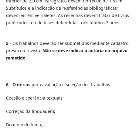
inferior de 2,0 cm. Parágrafos devem ter recuo de 1.5 cm.
Subtítulos e a indicação de "Referências bibliográficas"
devem vir em versaletes. As resenhas devem tratar de livros
publicados, ou de teses defendidas, nos últimos 2 anos.
5 -
Os trabalhos deverão ser submetidos mediante cadastro
prévio na revista.
Não se deve indicar a autoria no arquivo
remetido
.
6
-
Critérios
para avaliação e seleção dos trabalhos:
Coesão e coerência textuais;
Correção da linguagem;
Domínio do tema;