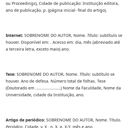
ou Proceedings), Cidade de publicação: Instituição editora,
ano de publicação. p. (página inicial- final do artigo).
Internet:
SOBRENOME DO AUTOR, Nome.
Título
: subtítulo se
houver. Disponível em: . Acesso em: dia, mês (abreviado até
a terceira letra, exceto maio) ano.
Tese:
SOBRENOME DO AUTOR, Nome.
Título
: subtítulo se
houver. Ano de defesa. Número total de folhas. Tese
(Doutorado em ......................) Nome da Faculdade, Nome da
Universidade, cidade da Instituição, ano.
Artigo de periódico:
SOBRENOME DO AUTOR, Nome. Título.
Periódico
, Cidade, v. X , n. X, p. X-Y, mês e ano.