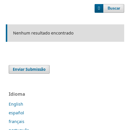
Buscar
Nenhum resultado encontrado
Enviar Submissão
Idioma
English
español
français