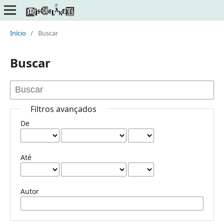
Início
/
Buscar
Buscar
Filtros avançados
De
Até
Autor