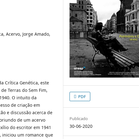
ica, Acervo, Jorge Amado,
a Crítica Genética, este
o de Terras do Sem Fim,
PDF
940. O intuito da
cesso de criação em
ão e discussão acerca de
Publicado
 oriundo de um acervo
30-06-2020
exílio do escritor em 1941
s, iniciou um romance que