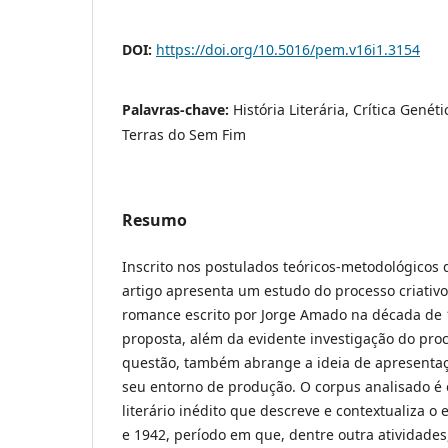
DOI:
https://doi.org/10.5016/pem.v16i1.3154
Palavras-chave:
História Literária, Crítica Genét
Terras do Sem Fim
Resumo
Inscrito nos postulados teóricos-metodológicos d
artigo apresenta um estudo do processo criativ
romance escrito por Jorge Amado na década de 1
proposta, além da evidente investigação do pro
questão, também abrange a ideia de apresentaç
seu entorno de produção. O corpus analisado é
literário inédito que descreve e contextualiza o 
e 1942, período em que, dentre outra atividade