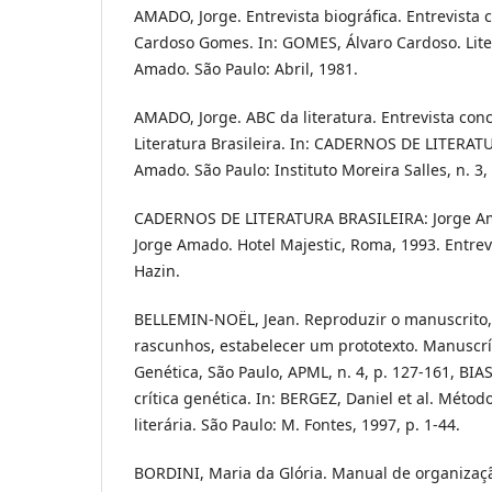
AMADO, Jorge. Entrevista biográfica. Entrevista 
Cardoso Gomes. In: GOMES, Álvaro Cardoso. Lit
Amado. São Paulo: Abril, 1981.
AMADO, Jorge. ABC da literatura. Entrevista co
Literatura Brasileira. In: CADERNOS DE LITERAT
Amado. São Paulo: Instituto Moreira Salles, n. 3,
CADERNOS DE LITERATURA BRASILEIRA: Jorge Am
Jorge Amado. Hotel Majestic, Roma, 1993. Entrev
Hazin.
BELLEMIN-NOËL, Jean. Reproduzir o manuscrito,
rascunhos, estabelecer um prototexto. Manuscríti
Genética, São Paulo, APML, n. 4, p. 127-161, BIAS
crítica genética. In: BERGEZ, Daniel et al. Método
literária. São Paulo: M. Fontes, 1997, p. 1-44.
BORDINI, Maria da Glória. Manual de organização