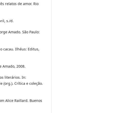
ês relatos de amor. Rio
il, s./d.
Jorge Amado. São Paulo:
 cacau. Ilhéus: Editus,
e Amado, 2008.
 literários. In:
org.). Crítica e coleção.
om Alice Raillard. Buenos