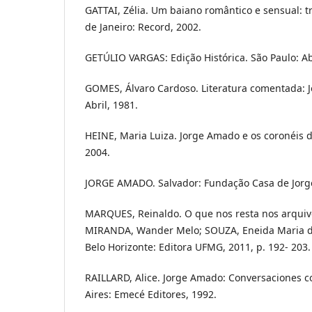
GATTAI, Zélia. Um baiano romântico e sensual: tr
de Janeiro: Record, 2002.
GETÚLIO VARGAS: Edição Histórica. São Paulo: Abr
GOMES, Álvaro Cardoso. Literatura comentada: 
Abril, 1981.
HEINE, Maria Luiza. Jorge Amado e os coronéis do
2004.
JORGE AMADO. Salvador: Fundação Casa de Jorg
MARQUES, Reinaldo. O que nos resta nos arquivos
MIRANDA, Wander Melo; SOUZA, Eneida Maria de (
Belo Horizonte: Editora UFMG, 2011, p. 192- 203.
RAILLARD, Alice. Jorge Amado: Conversaciones c
Aires: Emecé Editores, 1992.