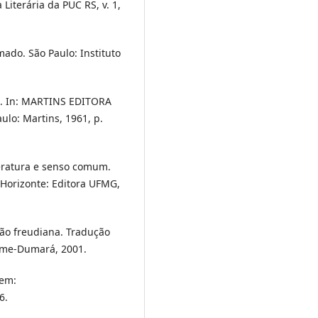
Literária da PUC RS, v. 1,
do. São Paulo: Instituto
a. In: MARTINS EDITORA
aulo: Martins, 1961, p.
eratura e senso comum.
Horizonte: Editora UFMG,
ão freudiana. Tradução
lume-Dumará, 2001.
em:
6.