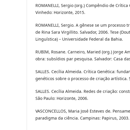
ROMANELLI, Sergio (org.) Compêndio de Crítica 
Vinhedo: Horizonte, 2015.
ROMANELLI, Sergio. A gênese se um processo tr
de Rina Sara Virgillito. Salvador, 2006. Tese (Do
Linguística) – Universidade Federal da Bahia.
RUBIM, Rosane. Carneiro, Maried (org.) Jorge A
obra: subsídios par pesquisa. Salvador: Casa das
SALLES. Cecília Almeida. Crítica Genética: fund
genéticos sobre o processo de criação artística.
SALLES. Cecília Almeida. Redes de criação: const
São Paulo: Horizonte, 2006.
VASCONCELLOS, Maria José Esteves de. Pensamen
paradigma da ciência. Campinas: Papirus, 2003.