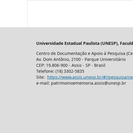
Universidade Estadual Paulista (UNESP), Faculd
Centro de Documentação e Apoio à Pesquisa (C
Av. Dom Antônio, 2100 - Parque Universitário
CEP: 19.806-900 - Assis - SP - Brasil
Telefone: (18) 3302-5835
Site:
https://www.assis.unesp.br/#!/pesquisa/c
e-mail: patrimonioememoria.assis@unesp.br