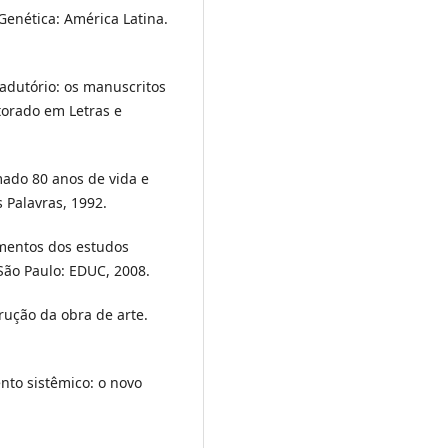
Genética: América Latina.
adutório: os manuscritos
utorado em Letras e
mado 80 anos de vida e
 Palavras, 1992.
amentos dos estudos
 São Paulo: EDUC, 2008.
rução da obra de arte.
to sistêmico: o novo