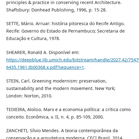
principles & practice in conserving recent Architecture.
Shaftsbury: Donhead Publishing, 1996, p. 15-28.
SETTE, Mário. Arruar: história pitoresca do Recife Antigo.
Recife: Governo do Estado de Pernambuco; Secretaria de
Educação e Cultura, 1978.
SHEARER, Ronald A. Disponível em:
https://deepblue.lib.umich.edu/bitstream/handle/2027.42/75479
6435.1961.tb00368.x.pdf?sequence=1
.
STEIN, Carl. Greening modernism: preservation,
sustainability and the modern movement. New York;
London: Norton, 2010.
TEIXEIRA, Aloísio. Marx e a economia política: a crítica como
conceito. Econômica, v. II, n. 4, p. 85-109, 2000.
ZANCHETI, Sílvio Mendes. A teoria contemporânea da
conservação e a arquitetura moderna. CECI Brasil, 2014.