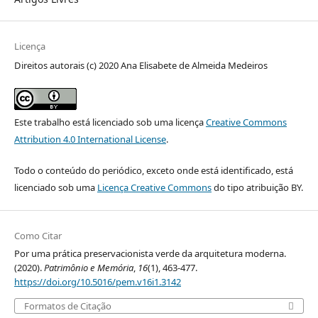
Licença
Direitos autorais (c) 2020 Ana Elisabete de Almeida Medeiros
Este trabalho está licenciado sob uma licença
Creative Commons
Attribution 4.0 International License
.
Todo o conteúdo do periódico, exceto onde está identificado, está
licenciado sob uma
Licença Creative Commons
do tipo atribuição BY.
Como Citar
Por uma prática preservacionista verde da arquitetura moderna.
(2020).
Patrimônio e Memória
,
16
(1), 463-477.
https://doi.org/10.5016/pem.v16i1.3142
Formatos de Citação