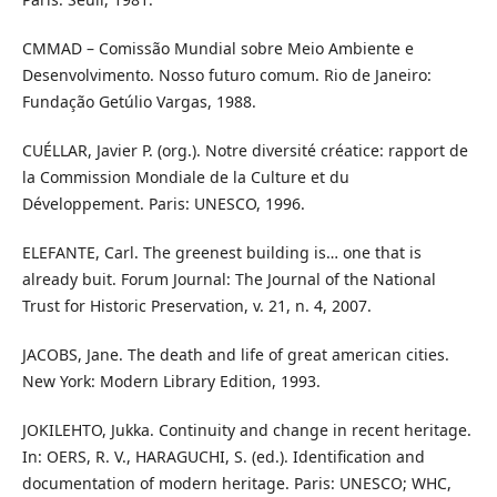
CMMAD – Comissão Mundial sobre Meio Ambiente e
Desenvolvimento. Nosso futuro comum. Rio de Janeiro:
Fundação Getúlio Vargas, 1988.
CUÉLLAR, Javier P. (org.). Notre diversité créatice: rapport de
la Commission Mondiale de la Culture et du
Développement. Paris: UNESCO, 1996.
ELEFANTE, Carl. The greenest building is… one that is
already buit. Forum Journal: The Journal of the National
Trust for Historic Preservation, v. 21, n. 4, 2007.
JACOBS, Jane. The death and life of great american cities.
New York: Modern Library Edition, 1993.
JOKILEHTO, Jukka. Continuity and change in recent heritage.
In: OERS, R. V., HARAGUCHI, S. (ed.). Identification and
documentation of modern heritage. Paris: UNESCO; WHC,