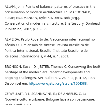
ALLAN, John. Points of balance: patterns of practice in the
conservation of modern architecture. In: MACDONALD,
Susan; NORMANDIN, Kyle; KINDRED, Bob (org.).
Conservation of modern architecture. Shaftesbury: Donhead
Publishing, 2007, p. 13- 36.
ALMEIDA, Paulo Roberto de. A economia internacional no
século XX: um ensaio de síntese. Revista Brasileira de
Política Internacional, Brasília: Instituto Brasileiro de
Relações Internacionais, v. 44, n. 1, 2001.
BRONSON, Susan D.; JESTER, Thomas C. Conserving the built
heritage of the modern era: recent developments and
ongoing challenges. APT Bulletin, v. 28, n. 4, p. 4-12, 1997.
Disponível em:
https://www.jstor.org/stable/1504588
.
CERVELLATI, P. L; SCANNAVINI, R.; DE ANGELIS, C. La
Nouvelle culture urbaine: Bologne face à son patrimoine.
Paris: Seuil, 1981.