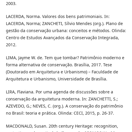
2003.
LACERDA, Norma. Valores dos bens patrimoniais. In:
LACERDA, Norma; ZANCHETI, Sílvio Mendes (org.). Plano de
gestão da conservação urbana: conceitos e métodos. Olinda:
Centro de Estudos Avançados da Conservação Integrada,
2012.
LIMA, Jayme W. de. Tem que tombar? Patrimônio moderno e
forma alternativa de conservação. Brasília, 2017. Tese
(Doutorado em Arquitetura e Urbanismo) – Faculdade de
Arquitetura e Urbanismo, Universidade de Brasília.
LIRA, Flaviana. Por uma agenda de discussões sobre a
conservação da arquitetura moderna. In: ZANCHETTI, S.;
AZEVEDO, G.; NEVES, C. (org.). A conservação do patrimônio
no Brasil: teoria e prática. Olinda: CECI, 2015, p. 26-37.
MACDONALD, Susan. 20th century Heritage: recognition,