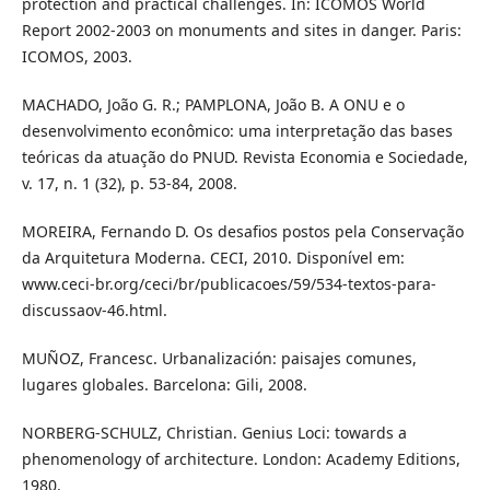
protection and practical challenges. In: ICOMOS World
Report 2002-2003 on monuments and sites in danger. Paris:
ICOMOS, 2003.
MACHADO, João G. R.; PAMPLONA, João B. A ONU e o
desenvolvimento econômico: uma interpretação das bases
teóricas da atuação do PNUD. Revista Economia e Sociedade,
v. 17, n. 1 (32), p. 53-84, 2008.
MOREIRA, Fernando D. Os desafios postos pela Conservação
da Arquitetura Moderna. CECI, 2010. Disponível em:
www.ceci-br.org/ceci/br/publicacoes/59/534-textos-para-
discussaov-46.html.
MUÑOZ, Francesc. Urbanalización: paisajes comunes,
lugares globales. Barcelona: Gili, 2008.
NORBERG-SCHULZ, Christian. Genius Loci: towards a
phenomenology of architecture. London: Academy Editions,
1980.