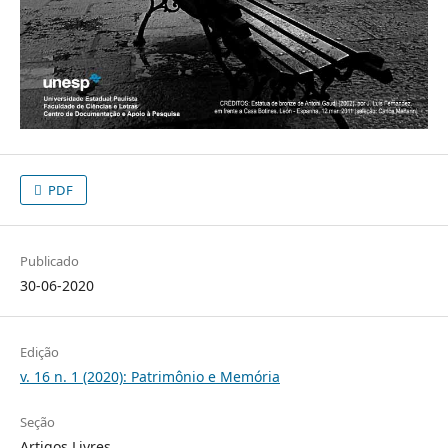
PDF
Publicado
30-06-2020
Edição
v. 16 n. 1 (2020): Patrimônio e Memória
Seção
Artigos Livres