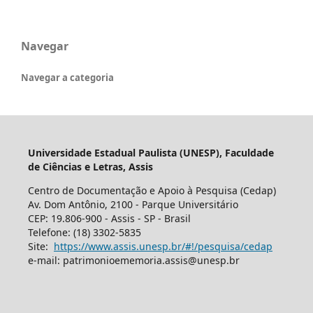
Navegar
Navegar a categoria
Universidade Estadual Paulista (UNESP), Faculdade
de Ciências e Letras, Assis
Centro de Documentação e Apoio à Pesquisa (Cedap)
Av. Dom Antônio, 2100 - Parque Universitário
CEP: 19.806-900 - Assis - SP - Brasil
Telefone: (18) 3302-5835
Site:
https://www.assis.unesp.br/#!/pesquisa/cedap
e-mail: patrimonioememoria.assis@unesp.br