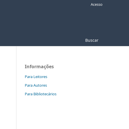
Acesso
Buscar
Informações
Para Leitores
Para Autores
Para Bibliotecários