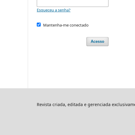
Esqueceu a senha?
Mantenha-me conectado
Acesso
Revista criada, editada e gerenciada exclusiva