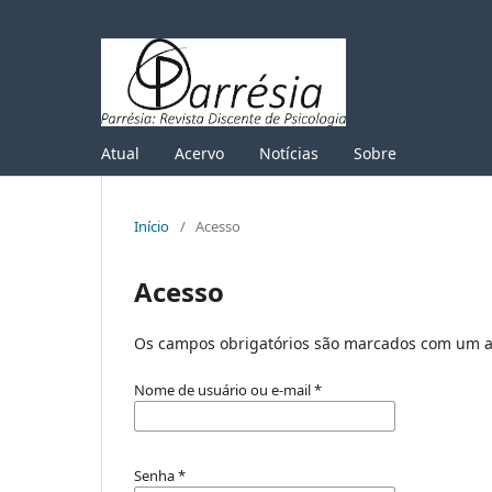
Atual
Acervo
Notícias
Sobre
Início
/
Acesso
Acesso
Os campos obrigatórios são marcados com um a
Nome de usuário ou e-mail
*
Senha
*