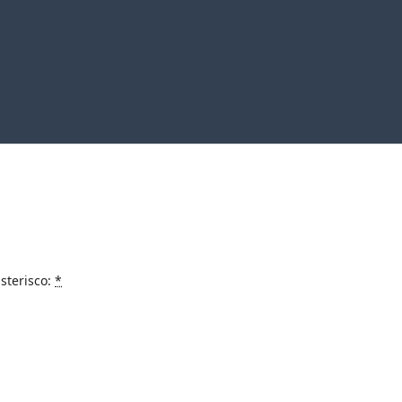
sterisco:
*