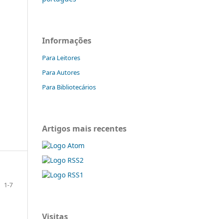
Informações
Para Leitores
Para Autores
Para Bibliotecários
Artigos mais recentes
1-7
Visitas