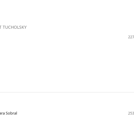
RT TUCHOLSKY
227
ara Sobral
253