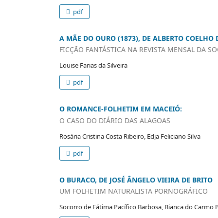
pdf
A MÃE DO OURO (1873), DE ALBERTO COELHO
FICÇÃO FANTÁSTICA NA REVISTA MENSAL DA S
Louise Farias da Silveira
pdf
O ROMANCE-FOLHETIM EM MACEIÓ:
O CASO DO DIÁRIO DAS ALAGOAS
Rosária Cristina Costa Ribeiro, Edja Feliciano Silva
pdf
O BURACO, DE JOSÉ ÂNGELO VIEIRA DE BRITO
UM FOLHETIM NATURALISTA PORNOGRÁFICO
Socorro de Fátima Pacífico Barbosa, Bianca do Carmo P