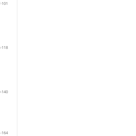
-101
-118
-140
-164