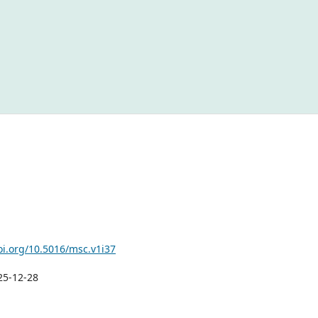
oi.org/10.5016/msc.v1i37
25-12-28