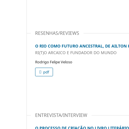
RESENHAS/REVIEWS
O RIO COMO FUTURO ANCESTRAL, DE AILTON
RI(T)O ARCAICO E FUNDADOR DO MUNDO
Rodrigo Felipe Veloso
pdf
ENTREVISTA/INTERVIEW
O PROCESSO DE CRIAÇÃO NO LIVRO LITERÁRIO 