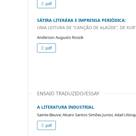
pdf
SÁTIRA LITERÁRA E IMPRENSA PERIÓDICA:
UMA LEITURA DE “CANÇÃO DE ALAÚDE”, DE KU
Anderson Augusto Roszik
pdf
ENSAIO TRADUZIDO/ESSAY
A LITERATURA INDUSTRIAL
Sainte-Beuve; Alvaro Santos Simões Junior, Adail Ubiraj
pdf