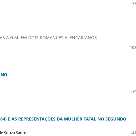
77
IDAS A G.M. EM DOIS ROMANCES ALENCARIANOS
103
ANO
119
64) E AS REPRESENTAÇÕES DA MULHER FATAL NO SEGUNDO
 de Souza Santos
141