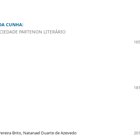
 DA CUNHA:
OCIEDADE PARTENON LITERÁRIO
165
181
ereira Brito, Natanael Duarte de Azevedo
201