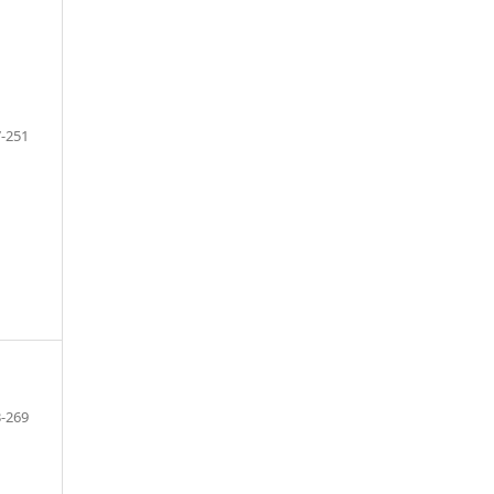
-251
-269