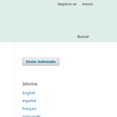
Registrar-se
Acesso
Buscar
Enviar Submissão
Idioma
English
español
français
português