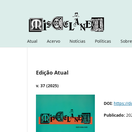
Atual
Acervo
Notícias
Políticas
Sobre
Edição Atual
v. 37 (2025)
DOI:
https://d
Publicado:
20