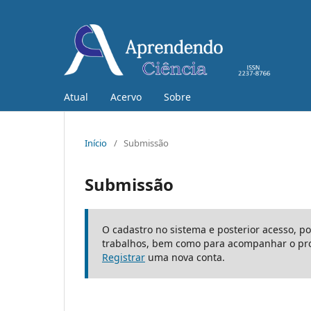
Atual
Acervo
Sobre
Início
/
Submissão
Submissão
O cadastro no sistema e posterior acesso, p
trabalhos, bem como para acompanhar o pro
Registrar
uma nova conta.