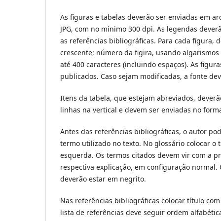
As figuras e tabelas deverão ser enviadas em ar
JPG, com no mínimo 300 dpi. As legendas deverã
as referências bibliográficas. Para cada figura
crescente; número da figira, usando algarismos 
até 400 caracteres (incluindo espaços). As figura
publicados. Caso sejam modificadas, a fonte dev
Itens da tabela, que estejam abreviados, deverã
linhas na vertical e devem ser enviadas no form
Antes das referências bibliográficas, o autor 
termo utilizado no texto. No glossário colocar o
esquerda. Os termos citados devem vir com a pr
respectiva explicação, em configuração normal.
deverão estar em negrito.
Nas referências bibliográficas colocar título co
lista de referências deve seguir ordem alfabétic