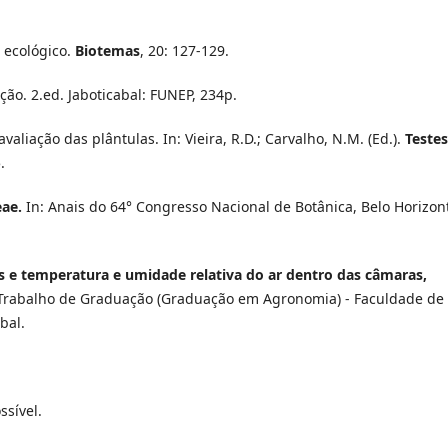
o ecológico.
Biotemas
, 20: 127-129.
ação. 2.ed. Jaboticabal: FUNEP, 234p.
aliação das plântulas. In: Vieira, R.D.; Carvalho, N.M. (Ed.).
Testes
.
ae.
In: Anais do 64° Congresso Nacional de Botânica, Belo Horizon
 e temperatura e umidade relativa do ar dentro das câmaras,
rabalho de Graduação (Graduação em Agronomia) - Faculdade de
bal.
ssível.