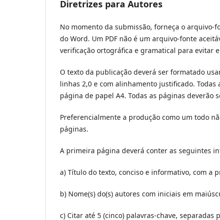
Diretrizes para Autores
No momento da submissão, forneça o arquivo-fon
do Word. Um PDF não é um arquivo-fonte aceitáve
verificação ortográfica e gramatical para evitar e
O texto da publicação deverá ser formatado u
linhas 2,0 e com alinhamento justificado. Toda
página de papel A4. Todas as páginas deverão 
Preferencialmente a produção como um todo não 
páginas.
A primeira página deverá conter as seguintes i
a) Título do texto, conciso e informativo, com a
b) Nome(s) do(s) autores com iniciais em maiúscul
c) Citar até 5 (cinco) palavras-chave, separadas 