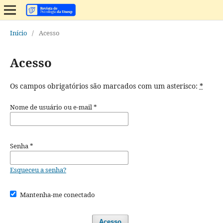
Início
/
Acesso
Acesso
Os campos obrigatórios são marcados com um asterisco:
*
Nome de usuário ou e-mail
*
Senha
*
Esqueceu a senha?
Mantenha-me conectado
Acesso