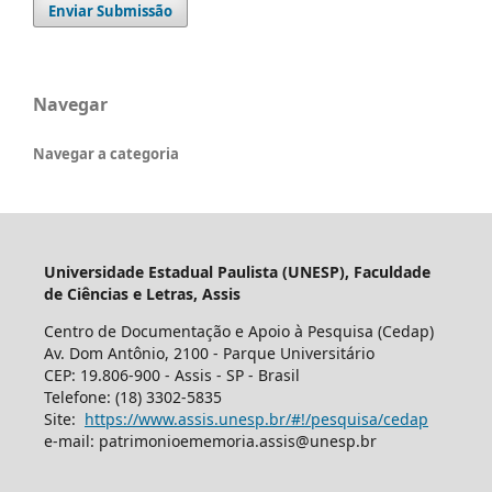
Enviar Submissão
Navegar
Navegar a categoria
Universidade Estadual Paulista (UNESP), Faculdade
de Ciências e Letras, Assis
Centro de Documentação e Apoio à Pesquisa (Cedap)
Av. Dom Antônio, 2100 - Parque Universitário
CEP: 19.806-900 - Assis - SP - Brasil
Telefone: (18) 3302-5835
Site:
https://www.assis.unesp.br/#!/pesquisa/cedap
e-mail: patrimonioememoria.assis@unesp.br