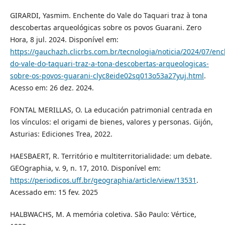
GIRARDI, Yasmim. Enchente do Vale do Taquari traz à tona
descobertas arqueológicas sobre os povos Guarani. Zero
Hora, 8 jul. 2024. Disponível em:
https://gauchazh.clicrbs.com.br/tecnologia/noticia/2024/07/en
do-vale-do-taquari-traz-a-tona-descobertas-arqueologicas-
sobre-os-povos-guarani-clyc8eide02sq013o53a27yuj.html
.
Acesso em: 26 dez. 2024.
FONTAL MERILLAS, O. La educación patrimonial centrada en
los vínculos: el origami de bienes, valores y personas. Gijón,
Asturias: Ediciones Trea, 2022.
HAESBAERT, R. Território e multiterritorialidade: um debate.
GEOgraphia, v. 9, n. 17, 2010. Disponível em:
https://periodicos.uff.br/geographia/article/view/13531
.
Acessado em: 15 fev. 2025
HALBWACHS, M. A memória coletiva. São Paulo: Vértice,