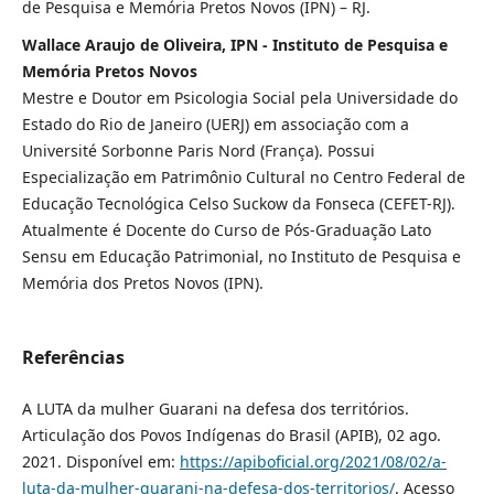
de Pesquisa e Memória Pretos Novos (IPN) – RJ.
Wallace Araujo de Oliveira, IPN - Instituto de Pesquisa e
Memória Pretos Novos
Mestre e Doutor em Psicologia Social pela Universidade do
Estado do Rio de Janeiro (UERJ) em associação com a
Université Sorbonne Paris Nord (França). Possui
Especialização em Patrimônio Cultural no Centro Federal de
Educação Tecnológica Celso Suckow da Fonseca (CEFET-RJ).
Atualmente é Docente do Curso de Pós-Graduação Lato
Sensu em Educação Patrimonial, no Instituto de Pesquisa e
Memória dos Pretos Novos (IPN).
Referências
A LUTA da mulher Guarani na defesa dos territórios.
Articulação dos Povos Indígenas do Brasil (APIB), 02 ago.
2021. Disponível em:
https://apiboficial.org/2021/08/02/a-
luta-da-mulher-guarani-na-defesa-dos-territorios/
. Acesso