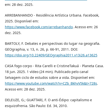
em: 28 dez. 2025.
ARREBANHANDO - Residência Artística Urbana. Facebook,
2025. Disponível em:
https://www.facebook.com/arrebanhando
. Acesso em: 26
dez. 2025.
BARTOLY, F. Debates e perspectivas do lugar na geografia.
GEOgraphia, v. 13, n. 26, p. 66-91, 2011. DOI:
https://doi.org/10.22409/GEOgraphia2011.v13i26.a13625
CASA fogo corpo - Rita Carelli e CristineTakuá - Planeta Casa.
18 jun. 2025. 1 vídeo (24 min). Publicado pelo canal
Selvagem ciclo de estudos sobre a vida. Disponível em:
https://www.youtube.com/watch?v=CZb_BkhvV5k&t=728s
.
Acesso em: 28 dez. 2025.
DELEUZE, G.; GUATTARI, F. O anti-Édipo: capitalismo e
esquizofrenia. São Paulo: Ed. 34, 2010.