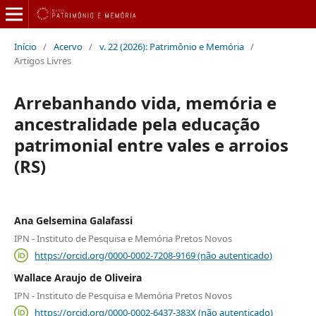
Início
/
Acervo
/
v. 22 (2026): Patrimônio e Memória
/
Artigos Livres
Arrebanhando vida, memória e
ancestralidade pela educação
patrimonial entre vales e arroios
(RS)
Ana Gelsemina Galafassi
IPN - Instituto de Pesquisa e Memória Pretos Novos
https://orcid.org/0000-0002-7208-9169 (não autenticado)
Wallace Araujo de Oliveira
IPN - Instituto de Pesquisa e Memória Pretos Novos
https://orcid.org/0000-0002-6437-383X (não autenticado)