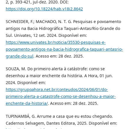
2, p. 393-421, jul-dez. 2020. DOI:
https://doi.org/10.18224/hab.v18i2.8642
SCHNEIDER, F.; MACHADO, N. T. G. Pesquisas e povoamento
antigos na Bacia Hidrográfica Taquari-Antas/Rio Grande do
Sul. Univates, 12 set. 2024. Disponível em:
https://www.univates.br/noticia/35530-pesquisas-e-
povoamento-antigos-na-bacia-hidrografica-taquari-antasrio-
grande-do-sul
. Acesso em: 28 dez. 2025.
SOUZA, M. Do primeiro alerta à catástrofe: como se
desenhou a maior enchente da história. A Hora, 01 jun.
2024. Disponível em:
https://grupoahora.net.br/conteudos/2024/06/01/do-
primeiro-alerta-a-catastrofe-como-se-desenhou-a-maior-
enchente-da-historia/
. Acesso em: 28 dez. 2025.
TUPINAMBÁ, G. Arrume a casa que eu estou chegando.
Cadernos Selvagem, Dantes Editora, 2025. Disponível em: