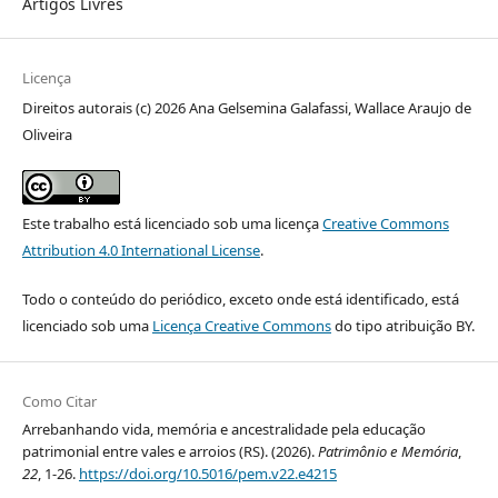
Artigos Livres
Licença
Direitos autorais (c) 2026 Ana Gelsemina Galafassi, Wallace Araujo de
Oliveira
Este trabalho está licenciado sob uma licença
Creative Commons
Attribution 4.0 International License
.
Todo o conteúdo do periódico, exceto onde está identificado, está
licenciado sob uma
Licença Creative Commons
do tipo atribuição BY.
Como Citar
Arrebanhando vida, memória e ancestralidade pela educação
patrimonial entre vales e arroios (RS). (2026).
Patrimônio e Memória
,
22
, 1-26.
https://doi.org/10.5016/pem.v22.e4215