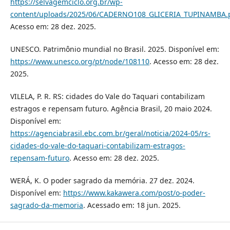
https://selvagemciclo.org.br/wp-
content/uploads/2025/06/CADERNO108_GLICERIA_TUPINAMBA.
Acesso em: 28 dez. 2025.
UNESCO. Patrimônio mundial no Brasil. 2025. Disponível em:
https://www.unesco.org/pt/node/108110
. Acesso em: 28 dez.
2025.
VILELA, P. R. RS: cidades do Vale do Taquari contabilizam
estragos e repensam futuro. Agência Brasil, 20 maio 2024.
Disponível em:
https://agenciabrasil.ebc.com.br/geral/noticia/2024-05/rs-
cidades-do-vale-do-taquari-contabilizam-estragos-
repensam-futuro
. Acesso em: 28 dez. 2025.
WERÁ, K. O poder sagrado da memória. 27 dez. 2024.
Disponível em:
https://www.kakawera.com/post/o-poder-
sagrado-da-memoria
. Acessado em: 18 jun. 2025.