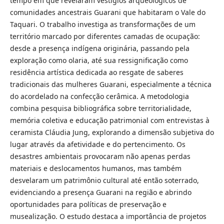
tempo em que revelaram vestígios arqueológicos de
comunidades ancestrais Guarani que habitaram o Vale do
Taquari. O trabalho investiga as transformações de um
território marcado por diferentes camadas de ocupação:
desde a presença indígena originária, passando pela
exploração como olaria, até sua ressignificação como
residência artística dedicada ao resgate de saberes
tradicionais das mulheres Guarani, especialmente a técnica
do acordelado na confecção cerâmica. A metodologia
combina pesquisa bibliográfica sobre territorialidade,
memória coletiva e educação patrimonial com entrevistas à
ceramista Cláudia Jung, explorando a dimensão subjetiva do
lugar através da afetividade e do pertencimento. Os
desastres ambientais provocaram não apenas perdas
materiais e deslocamentos humanos, mas também
desvelaram um patrimônio cultural até então soterrado,
evidenciando a presença Guarani na região e abrindo
oportunidades para políticas de preservação e
musealização. O estudo destaca a importância de projetos