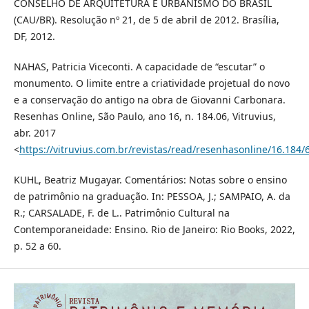
CONSELHO DE ARQUITETURA E URBANISMO DO BRASIL
(CAU/BR). Resolução nº 21, de 5 de abril de 2012. Brasília,
DF, 2012.
NAHAS, Patricia Viceconti. A capacidade de “escutar” o
monumento. O limite entre a criatividade projetual do novo
e a conservação do antigo na obra de Giovanni Carbonara.
Resenhas Online, São Paulo, ano 16, n. 184.06, Vitruvius,
abr. 2017
<
https://vitruvius.com.br/revistas/read/resenhasonline/16.184/
KUHL, Beatriz Mugayar. Comentários: Notas sobre o ensino
de patrimônio na graduação. In: PESSOA, J.; SAMPAIO, A. da
R.; CARSALADE, F. de L.. Patrimônio Cultural na
Contemporaneidade: Ensino. Rio de Janeiro: Rio Books, 2022,
p. 52 a 60.