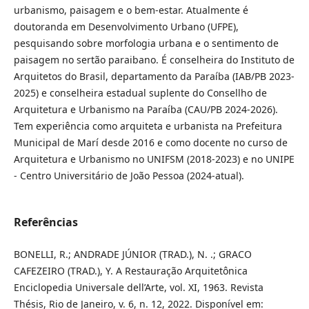
urbanismo, paisagem e o bem-estar. Atualmente é
doutoranda em Desenvolvimento Urbano (UFPE),
pesquisando sobre morfologia urbana e o sentimento de
paisagem no sertão paraibano. É conselheira do Instituto de
Arquitetos do Brasil, departamento da Paraíba (IAB/PB 2023-
2025) e conselheira estadual suplente do Consellho de
Arquitetura e Urbanismo na Paraíba (CAU/PB 2024-2026).
Tem experiência como arquiteta e urbanista na Prefeitura
Municipal de Marí desde 2016 e como docente no curso de
Arquitetura e Urbanismo no UNIFSM (2018-2023) e no UNIPE
- Centro Universitário de João Pessoa (2024-atual).
Referências
BONELLI, R.; ANDRADE JÚNIOR (TRAD.), N. .; GRACO
CAFEZEIRO (TRAD.), Y. A Restauração Arquitetônica
Enciclopedia Universale dell’Arte, vol. XI, 1963. Revista
Thésis, Rio de Janeiro, v. 6, n. 12, 2022. Disponível em: