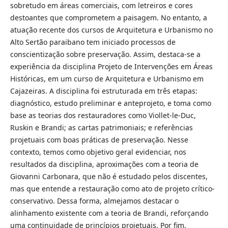
sobretudo em áreas comerciais, com letreiros e cores
destoantes que comprometem a paisagem. No entanto, a
atuação recente dos cursos de Arquitetura e Urbanismo no
Alto Sertão paraibano tem iniciado processos de
conscientização sobre preservação. Assim, destaca-se a
experiência da disciplina Projeto de Intervenções em Áreas
Históricas, em um curso de Arquitetura e Urbanismo em
Cajazeiras. A disciplina foi estruturada em três etapas:
diagnóstico, estudo preliminar e anteprojeto, e toma como
base as teorias dos restauradores como Viollet-le-Duc,
Ruskin e Brandi; as cartas patrimoniais; e referências
projetuais com boas práticas de preservação. Nesse
contexto, temos como objetivo geral evidenciar, nos
resultados da disciplina, aproximações com a teoria de
Giovanni Carbonara, que não é estudado pelos discentes,
mas que entende a restauração como ato de projeto crítico-
conservativo. Dessa forma, almejamos destacar o
alinhamento existente com a teoria de Brandi, reforçando
uma continuidade de princípios projetuais. Por fim,