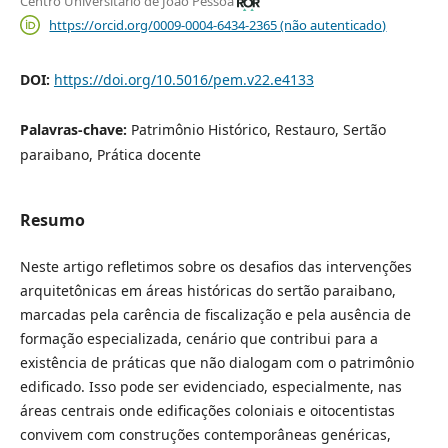
Centro Universitário de João Pessoa
https://orcid.org/0009-0004-6434-2365 (não autenticado)
DOI:
https://doi.org/10.5016/pem.v22.e4133
Palavras-chave:
Patrimônio Histórico, Restauro, Sertão
paraibano, Prática docente
Resumo
Neste artigo refletimos sobre os desafios das intervenções
arquitetônicas em áreas históricas do sertão paraibano,
marcadas pela carência de fiscalização e pela ausência de
formação especializada, cenário que contribui para a
existência de práticas que não dialogam com o patrimônio
edificado. Isso pode ser evidenciado, especialmente, nas
áreas centrais onde edificações coloniais e oitocentistas
convivem com construções contemporâneas genéricas,