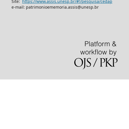
Site:
https://www.assis.unesp.br/#!/pesquisa/cedap
e-mail: patrimonioememoria.assis@unesp.br