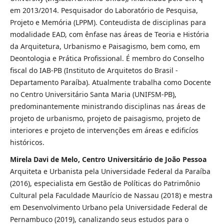
em 2013/2014. Pesquisador do Laboratório de Pesquisa,
Projeto e Memória (LPPM). Conteudista de disciplinas para
modalidade EAD, com ênfase nas áreas de Teoria e História
da Arquitetura, Urbanismo e Paisagismo, bem como, em
Deontologia e Prática Profissional. É membro do Conselho
fiscal do IAB-PB (Instituto de Arquitetos do Brasil -
Departamento Paraíba). Atualmente trabalha como Docente
no Centro Universitário Santa Maria (UNIFSM-PB),
predominantemente ministrando disciplinas nas áreas de
projeto de urbanismo, projeto de paisagismo, projeto de
interiores e projeto de intervenções em áreas e edificíos
históricos.
Mirela Davi de Melo, Centro Universitário de João Pessoa
Arquiteta e Urbanista pela Universidade Federal da Paraíba
(2016), especialista em Gestão de Políticas do Patrimônio
Cultural pela Faculdade Maurício de Nassau (2018) e mestra
em Desenvolvimento Urbano pela Universidade Federal de
Pernambuco (2019), canalizando seus estudos para o