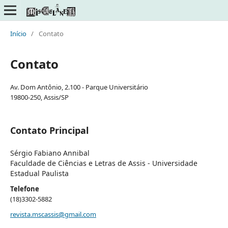
Início
/
Contato
Contato
Av. Dom Antônio, 2.100 - Parque Universitário
19800-250, Assis/SP
Contato Principal
Sérgio Fabiano Annibal
Faculdade de Ciências e Letras de Assis - Universidade
Estadual Paulista
Telefone
(18)3302-5882
revista.mscassis@gmail.com