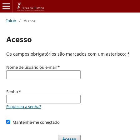
Início
/
Acesso
Acesso
Os campos obrigatórios são marcados com um asterisco:
*
Nome de usuário ou e-mail
*
Senha
*
Esqueceu a senha?
Mantenha-me conectado
Acesso