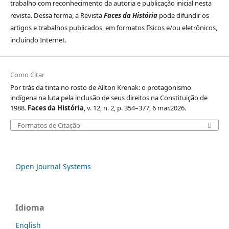
trabalho com reconhecimento da autoria e publicação inicial nesta
revista. Dessa forma, a Revista
Faces da História
pode difundir os
artigos e trabalhos publicados, em formatos físicos e/ou eletrônicos,
incluindo Internet.
Como Citar
Por trás da tinta no rosto de Aílton Krenak: o protagonismo
indígena na luta pela inclusão de seus direitos na Constituição de
1988.
Faces da História
, v. 12, n. 2, p. 354–377, 6 mar.2026.
Formatos de Citação
Open Journal Systems
Idioma
English