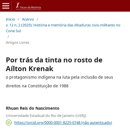
Início
/
Acervo
/
v. 12 n. 2 (2025): História e memória das ditaduras civis-militares no
Cone Sul
/
Artigos Livres
Por trás da tinta no rosto de
Aílton Krenak
o protagonismo indígena na luta pela inclusão de seus
direitos na Constituição de 1988
Rhuan Reis do Nascimento
Universidade Estadual do Rio de Janeiro (UERJ)
https://orcid.org/0000-0001-8225-0748 (não autenticado)