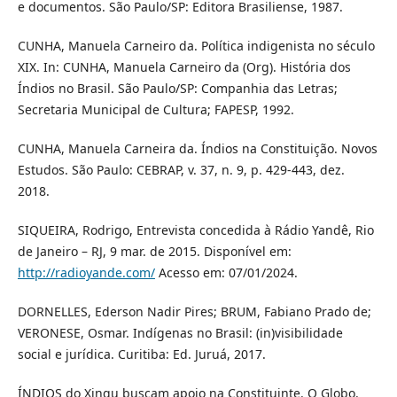
e documentos. São Paulo/SP: Editora Brasiliense, 1987.
CUNHA, Manuela Carneiro da. Política indigenista no século
XIX. In: CUNHA, Manuela Carneiro da (Org). História dos
Índios no Brasil. São Paulo/SP: Companhia das Letras;
Secretaria Municipal de Cultura; FAPESP, 1992.
CUNHA, Manuela Carneira da. Índios na Constituição. Novos
Estudos. São Paulo: CEBRAP, v. 37, n. 9, p. 429-443, dez.
2018.
SIQUEIRA, Rodrigo, Entrevista concedida à Rádio Yandê, Rio
de Janeiro – RJ, 9 mar. de 2015. Disponível em:
http://radioyande.com/
Acesso em: 07/01/2024.
DORNELLES, Ederson Nadir Pires; BRUM, Fabiano Prado de;
VERONESE, Osmar. Indígenas no Brasil: (in)visibilidade
social e jurídica. Curitiba: Ed. Juruá, 2017.
ÍNDIOS do Xingu buscam apoio na Constituinte. O Globo.