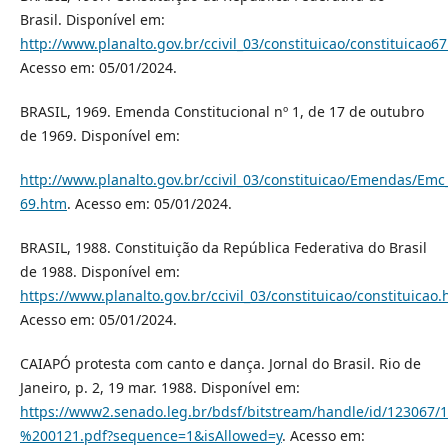
Brasil. Disponível em:
http://www.planalto.gov.br/ccivil_03/constituicao/constituicao6
Acesso em: 05/01/2024.
BRASIL, 1969. Emenda Constitucional nº 1, de 17 de outubro
de 1969. Disponível em:
http://www.planalto.gov.br/ccivil_03/constituicao/Emendas/Em
69.htm
. Acesso em: 05/01/2024.
BRASIL, 1988. Constituição da República Federativa do Brasil
de 1988. Disponível em:
https://www.planalto.gov.br/ccivil_03/constituicao/constituicao
Acesso em: 05/01/2024.
CAIAPÓ protesta com canto e dança. Jornal do Brasil. Rio de
Janeiro, p. 2, 19 mar. 1988. Disponível em:
https://www2.senado.leg.br/bdsf/bitstream/handle/id/1230
%200121.pdf?sequence=1&isAllowed=y
. Acesso em: