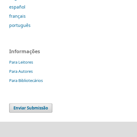
español
français
português
Informações
Para Leitores
Para Autores
Para Bibliotecários
Enviar Submissão