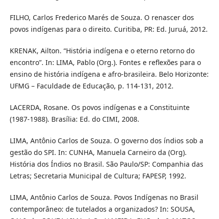
FILHO, Carlos Frederico Marés de Souza. O renascer dos
povos indígenas para o direito. Curitiba, PR: Ed. Juruá, 2012.
KRENAK, Ailton. “História indígena e o eterno retorno do
encontro”. In: LIMA, Pablo (Org.). Fontes e reflexões para o
ensino de história indígena e afro-brasileira. Belo Horizonte:
UFMG – Faculdade de Educação, p. 114-131, 2012.
LACERDA, Rosane. Os povos indígenas e a Constituinte
(1987-1988). Brasília: Ed. do CIMI, 2008.
LIMA, Antônio Carlos de Souza. O governo dos índios sob a
gestão do SPI. In: CUNHA, Manuela Carneiro da (Org).
História dos Índios no Brasil. São Paulo/SP: Companhia das
Letras; Secretaria Municipal de Cultura; FAPESP, 1992.
LIMA, Antônio Carlos de Souza. Povos Indígenas no Brasil
contemporâneo: de tutelados a organizados? In: SOUSA,