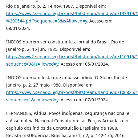
Rio de Janeiro, p. 2, 14 nov. 1987. Disponível em:
https://www2.senado.leg.br/bdsf/bitstream/handle/id/133919
%200544.pdf?sequence=3&isAllowed=y
. Acesso em:
08/01/2024.
ÍNDIOS querem ser constituintes. Jornal do Brasil. Rio de
Janeiro p. 2, 15 jun. 1985. Disponível em:
https://www2.senado.leg.br/bdsf/bitstream/handle/id/110916
sequence=3&isAllowed=y
. Acesso em: 05/01/2024.
ÍNDIOS queriam festa que impasse adiou. O Globo. Rio de
Janeiro, p. 2, 27 maio 1988. Disponível em:
https://www2.senado.leg.br/bdsf/bitstream/handle/id/1068
sequence=1&isAllowed=y
. Acesso em: 07/01/2024.
FERNANDES, Pádua. Povos indígenas, segurança nacional e
a Assembleia Nacional Constituinte: as Forças Armadas e o
capítulo dos índios da Constituição Brasileira de 1988.
Revista InSURgência, Brasília, ano 1, n2, p. 142-175, 2016.