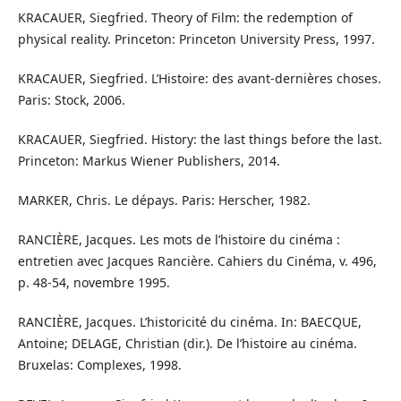
KRACAUER, Siegfried. Theory of Film: the redemption of
physical reality. Princeton: Princeton University Press, 1997.
KRACAUER, Siegfried. L’Histoire: des avant-dernières choses.
Paris: Stock, 2006.
KRACAUER, Siegfried. History: the last things before the last.
Princeton: Markus Wiener Publishers, 2014.
MARKER, Chris. Le dépays. Paris: Herscher, 1982.
RANCIÈRE, Jacques. Les mots de l’histoire du cinéma :
entretien avec Jacques Rancière. Cahiers du Cinéma, v. 496,
p. 48-54, novembre 1995.
RANCIÈRE, Jacques. L’historicité du cinéma. In: BAECQUE,
Antoine; DELAGE, Christian (dir.). De l’histoire au cinéma.
Bruxelas: Complexes, 1998.