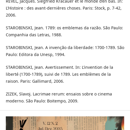
REVEL, Jacques. Siegfried Kracauer et le monde d’en bas. In:
L’Histoire : des avant-dernières choses. Paris: Stock, p. 7-42,
2006.
STAROBINSKI, Jean. 1789: os emblemas da razão. São Paulo:
Companhia das Letras, 1988.
STAROBINSKI, Jean. A invenção da liberdade: 1700-1789. São
Paulo: Editora da Unesp, 1994.
STAROBINSKI, Jean. Avertissement. In: L’invention de la
liberté (1700-1789), suivi de 1789. Les emblèmes de la
raison. Paris: Gallimard, 2006.
ZIZEK, Slavoj. Lacrimae rerum: ensaios sobre o cinema
moderno. São Paulo: Boitempo, 2009.