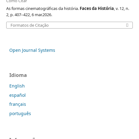
Como Citar
As formas cinematográficas da história.
Faces da História
, v. 12, n.
2, p. 407–422, 6 mar.2026.
Formatos de Citação
Open Journal Systems
Idioma
English
español
français
português