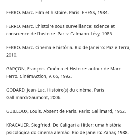
FERRO, Marc. Film et histoire. Paris: EHESS, 1984.
FERRO, Marc. L’histoire sous surveillance: science et
conscience de l’histoire. Paris: Calmann-Lévy, 1985.
FERRO, Marc. Cinema e história. Rio de Janeiro: Paz e Terra,
2010.
GARÇON, François. Cinéma et Histoire: autour de Marc
Ferro. CinémAction, v. 65, 1992.
GODARD, Jean-Luc. Histoire(s) du cinéma. Paris:
Gallimard/Gaumont, 2006.
GUILLOUX, Louis. Absent de Paris. Paris: Gallimard, 1952.
KRACAUER, Siegfried. De Caligari a Hitler: uma história
psicológica do cinema alemão. Rio de Janeiro: Zahar, 1988.