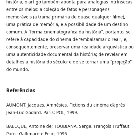
história, o artigo também aponta para analogias intrínsecas
entre os meios: a coleção de fatos e personagens
memoráveis (a trama primária de quase qualquer filme),
uma prática de memória, e a possibilidade de um destino
comum. A “forma cinematográfica da história”, portanto, se
refere à capacidade do cinema de “embalsamar o real”, e,
consequentemente, preservar uma realidade arquivística ou
uma autenticidade documental da história; de revelar em
detalhes a história do século; e de se tornar uma “projeção”
do mundo.
Referências
AUMONT, Jacques. Amnésies. Fictions du cinéma d’après
Jean-Luc Godard. Paris: POL, 1999.
BAECQUE, Antoine de; TOUBIANA, Serge. François Truffaut.
Paris: Gallimard e Folio, 1996.