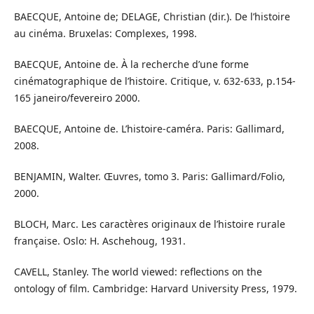
BAECQUE, Antoine de; DELAGE, Christian (dir.). De l’histoire
au cinéma. Bruxelas: Complexes, 1998.
BAECQUE, Antoine de. À la recherche d’une forme
cinématographique de l’histoire. Critique, v. 632-633, p.154-
165 janeiro/fevereiro 2000.
BAECQUE, Antoine de. L’histoire-caméra. Paris: Gallimard,
2008.
BENJAMIN, Walter. Œuvres, tomo 3. Paris: Gallimard/Folio,
2000.
BLOCH, Marc. Les caractères originaux de l’histoire rurale
française. Oslo: H. Aschehoug, 1931.
CAVELL, Stanley. The world viewed: reflections on the
ontology of film. Cambridge: Harvard University Press, 1979.