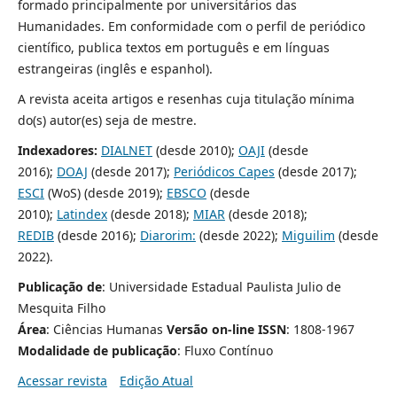
formado principalmente por universitários das
Humanidades. Em conformidade com o perfil de periódico
científico, publica textos em português e em línguas
estrangeiras (inglês e espanhol).
A revista aceita artigos e resenhas cuja titulação mínima
do(s) autor(es) seja de mestre.
Indexadores:
DIALNET
(desde 2010);
OAJI
(desde
2016);
DOAJ
(desde 2017);
Periódicos Capes
(desde 2017);
ESCI
(WoS) (desde 2019);
EBSCO
(desde
2010);
Latindex
(desde 2018);
MIAR
(desde 2018);
REDIB
(desde 2016);
Diarorim:
(desde 2022);
Miguilim
(desde
2022).
Publicação de
: Universidade Estadual Paulista Julio de
Mesquita Filho
Área
:
Ciências Humanas
Versão on-line ISSN
: 1808-1967
Modalidade de publicação
: Fluxo Contínuo
Acessar revista
Edição Atual