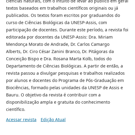
ciências naturais, com o intuito de levar ao público em geral
textos baseados em trabalhos científicos originais ou já
publicados. Os textos foram escritos por graduandos do
curso de Ciências Biológicas da UNESP-Assis, com
participação de docentes. Durante este período, a revista foi
editorada por docentes da UNESP-Assis: Dra. Miriam
Mendonça Morato de Andrade, Dr. Carlos Camargo
Alberts, Dr. Ciro César Zanini Branco, Dr. Pitágoras da
Conceição Bispo e Dra. Rosana Marta Kolb, todos do
Departamento de Ciências Biológicas. A partir de então, a
revista passou a divulgar pesquisas e trabalhos realizados
por alunos e docentes do Programa de Pós-Graduação em
Biociências, formado pelas unidades da UNESP de Assis e
Bauru. O objetivo da revista é contribuir com a
disponibilização ampla e gratuita do conhecimento
científico.
Acessar revista
Edição Atual