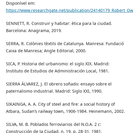
Disponível em:
https://www.researchgate.net/publication/24140179_Robert_
SENNETT, R. Construir y habitar: ética para la ciudad.
Barcelona: Anagrama, 2019.
SERRA, R. Colònies tèxtils de Catalunya. Manresa: Fundació
Caixa de Manresa; Angle Editorial, 2000.
SICA, P. Historia del urbanismo: el siglo XIX. Madrid:
Instituto de Estudios de Administración Local, 1981.
SIERRA ÁLVAREZ, J. El obrero soñado: ensayo sobre el
paternalismo industrial. Madrid: Siglo XXI, 1990.
SIKAINGA, A. A. City of steel and fire: a social history of
Atbara, Sudan’s railway town, 1906-1984. Heinemann, 2002.
SILVA, M. B. Poblados ferroviarios del N.O.A. 2 c:
Construcción de la Ciudad, n. 19, p. 28-31, 1981.