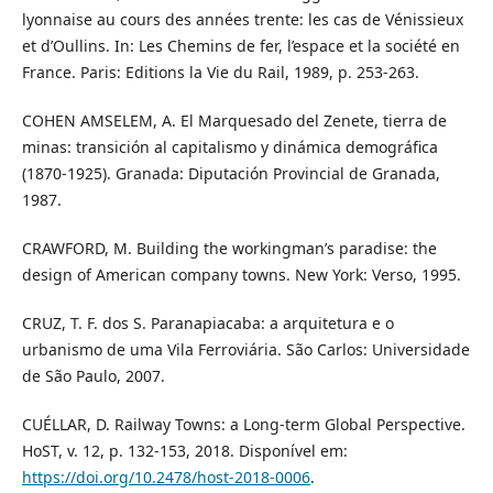
lyonnaise au cours des années trente: les cas de Vénissieux
et d’Oullins. In: Les Chemins de fer, l’espace et la société en
France. Paris: Editions la Vie du Rail, 1989, p. 253-263.
COHEN AMSELEM, A. El Marquesado del Zenete, tierra de
minas: transición al capitalismo y dinámica demográfica
(1870-1925). Granada: Diputación Provincial de Granada,
1987.
CRAWFORD, M. Building the workingman’s paradise: the
design of American company towns. New York: Verso, 1995.
CRUZ, T. F. dos S. Paranapiacaba: a arquitetura e o
urbanismo de uma Vila Ferroviária. São Carlos: Universidade
de São Paulo, 2007.
CUÉLLAR, D. Railway Towns: a Long-term Global Perspective.
HoST, v. 12, p. 132-153, 2018. Disponível em:
https://doi.org/10.2478/host-2018-0006
.