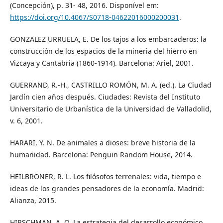
(Concepción), p. 31- 48, 2016. Disponível em:
https://doi.org/10.4067/S0718-04622016000200031
.
GONZALEZ URRUELA, E. De los tajos a los embarcaderos: la
construcción de los espacios de la mineria del hierro en
Vizcaya y Cantabria (1860-1914). Barcelona: Ariel, 2001.
GUERRAND, R.-H., CASTRILLO ROMÓN, M. A. (ed.). La Ciudad
Jardín cien años después. Ciudades: Revista del Instituto
Universitario de Urbanística de la Universidad de Valladolid,
v. 6, 2001.
HARARI, Y. N. De animales a dioses: breve historia de la
humanidad. Barcelona: Penguin Random House, 2014.
HEILBRONER, R. L. Los filósofos terrenales: vida, tiempo e
ideas de los grandes pensadores de la economía. Madrid:
Alianza, 2015.
HIRSCHMAN, A. O. La estrategia del desarrollo económico.