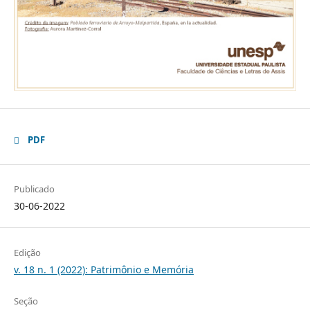
PDF
Publicado
30-06-2022
Edição
v. 18 n. 1 (2022): Patrimônio e Memória
Seção