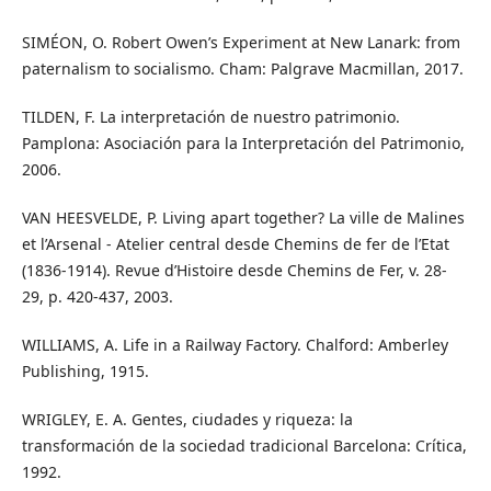
SIMÉON, O. Robert Owen’s Experiment at New Lanark: from
paternalism to socialismo. Cham: Palgrave Macmillan, 2017.
TILDEN, F. La interpretación de nuestro patrimonio.
Pamplona: Asociación para la Interpretación del Patrimonio,
2006.
VAN HEESVELDE, P. Living apart together? La ville de Malines
et l’Arsenal - Atelier central desde Chemins de fer de l’Etat
(1836-1914). Revue d’Histoire desde Chemins de Fer, v. 28-
29, p. 420-437, 2003.
WILLIAMS, A. Life in a Railway Factory. Chalford: Amberley
Publishing, 1915.
WRIGLEY, E. A. Gentes, ciudades y riqueza: la
transformación de la sociedad tradicional Barcelona: Crítica,
1992.