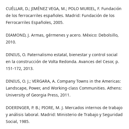
CUÉLLAR, D.; JIMÉNEZ VEGA, M.; POLO MURIEL, F. Fundación
de los ferrocarriles españoles. Madrid: Fundación de los
Ferrocarriles Españoles, 2005.
DIAMOND, J. Armas, gérmenes y acero. México: Debolsillo,
2010.
DINIUS, O. Paternalismo estatal, bienestar y control social
en la construcción de Volta Redonda. Avances del Cesor, p.
151-172, 2013.
DINIUS, O. J.; VERGARA, A. Company Towns in the Americas:
Landscape, Power, and Working-class Communities. Athens:
University of Georgia Press, 2011.
DOERINGER, P. B.; PIORE, M. J. Mercados internos de trabajo
y análisis laboral. Madrid: Ministerio de Trabajo y Seguridad
Social, 1985.