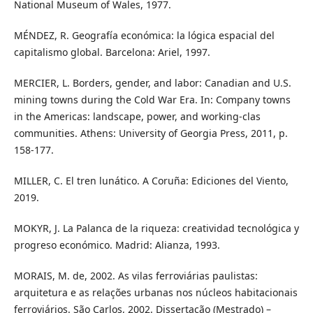
National Museum of Wales, 1977.
MÉNDEZ, R. Geografía económica: la lógica espacial del
capitalismo global. Barcelona: Ariel, 1997.
MERCIER, L. Borders, gender, and labor: Canadian and U.S.
mining towns during the Cold War Era. In: Company towns
in the Americas: landscape, power, and working-clas
communities. Athens: University of Georgia Press, 2011, p.
158-177.
MILLER, C. El tren lunático. A Coruña: Ediciones del Viento,
2019.
MOKYR, J. La Palanca de la riqueza: creatividad tecnológica y
progreso económico. Madrid: Alianza, 1993.
MORAIS, M. de, 2002. As vilas ferroviárias paulistas:
arquitetura e as relações urbanas nos núcleos habitacionais
ferroviários. São Carlos, 2002. Dissertação (Mestrado) –