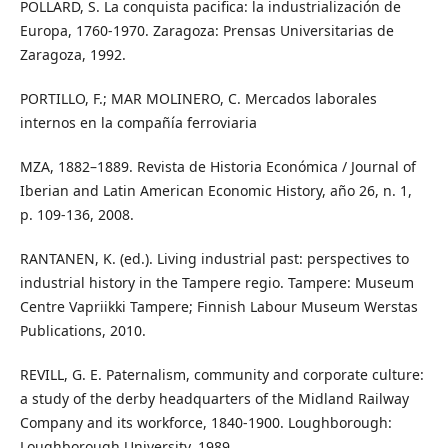
POLLARD, S. La conquista pacifica: la industrialización de
Europa, 1760-1970. Zaragoza: Prensas Universitarias de
Zaragoza, 1992.
PORTILLO, F.; MAR MOLINERO, C. Mercados laborales
internos en la compañía ferroviaria
MZA, 1882–1889. Revista de Historia Económica / Journal of
Iberian and Latin American Economic History, año 26, n. 1,
p. 109-136, 2008.
RANTANEN, K. (ed.). Living industrial past: perspectives to
industrial history in the Tampere regio. Tampere: Museum
Centre Vapriikki Tampere; Finnish Labour Museum Werstas
Publications, 2010.
REVILL, G. E. Paternalism, community and corporate culture:
a study of the derby headquarters of the Midland Railway
Company and its workforce, 1840-1900. Loughborough:
Loughborough University, 1989.