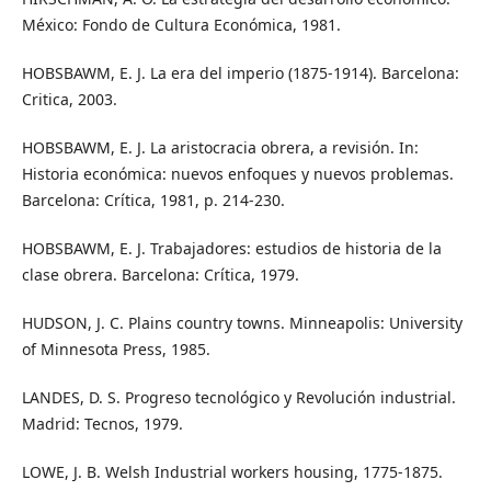
México: Fondo de Cultura Económica, 1981.
HOBSBAWM, E. J. La era del imperio (1875-1914). Barcelona:
Critica, 2003.
HOBSBAWM, E. J. La aristocracia obrera, a revisión. In:
Historia económica: nuevos enfoques y nuevos problemas.
Barcelona: Crítica, 1981, p. 214-230.
HOBSBAWM, E. J. Trabajadores: estudios de historia de la
clase obrera. Barcelona: Crítica, 1979.
HUDSON, J. C. Plains country towns. Minneapolis: University
of Minnesota Press, 1985.
LANDES, D. S. Progreso tecnológico y Revolución industrial.
Madrid: Tecnos, 1979.
LOWE, J. B. Welsh Industrial workers housing, 1775-1875.