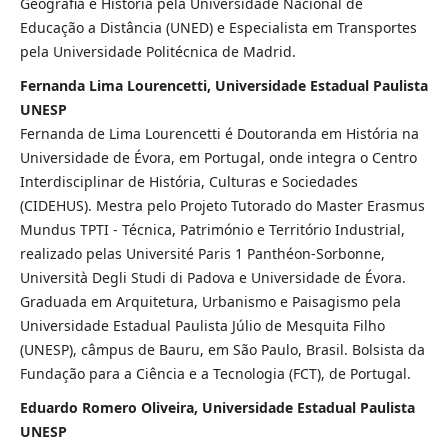
Geografia e História pela Universidade Nacional de
Educação a Distância (UNED) e Especialista em Transportes
pela Universidade Politécnica de Madrid.
Fernanda Lima Lourencetti, Universidade Estadual Paulista
UNESP
Fernanda de Lima Lourencetti é Doutoranda em História na
Universidade de Évora, em Portugal, onde integra o Centro
Interdisciplinar de História, Culturas e Sociedades
(CIDEHUS). Mestra pelo Projeto Tutorado do Master Erasmus
Mundus TPTI - Técnica, Património e Território Industrial,
realizado pelas Université Paris 1 Panthéon-Sorbonne,
Università Degli Studi di Padova e Universidade de Évora.
Graduada em Arquitetura, Urbanismo e Paisagismo pela
Universidade Estadual Paulista Júlio de Mesquita Filho
(UNESP), câmpus de Bauru, em São Paulo, Brasil. Bolsista da
Fundação para a Ciência e a Tecnologia (FCT), de Portugal.
Eduardo Romero Oliveira, Universidade Estadual Paulista
UNESP