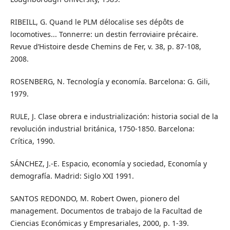
RIBEILL, G. Quand le PLM délocalise ses dépôts de
locomotives... Tonnerre: un destin ferroviaire précaire.
Revue d’Histoire desde Chemins de Fer, v. 38, p. 87-108,
2008.
ROSENBERG, N. Tecnología y economía. Barcelona: G. Gili,
1979.
RULE, J. Clase obrera e industrialización: historia social de la
revolución industrial británica, 1750-1850. Barcelona:
Crítica, 1990.
SÁNCHEZ, J.-E. Espacio, economía y sociedad, Economía y
demografía. Madrid: Siglo XXI 1991.
SANTOS REDONDO, M. Robert Owen, pionero del
management. Documentos de trabajo de la Facultad de
Ciencias Económicas y Empresariales, 2000, p. 1-39.