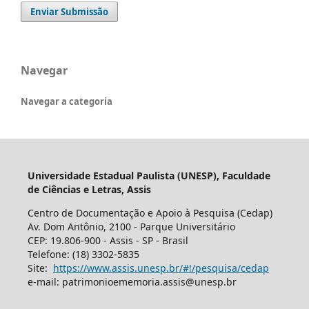
Enviar Submissão
Navegar
Navegar a categoria
Universidade Estadual Paulista (UNESP), Faculdade
de Ciências e Letras, Assis
Centro de Documentação e Apoio à Pesquisa (Cedap)
Av. Dom Antônio, 2100 - Parque Universitário
CEP: 19.806-900 - Assis - SP - Brasil
Telefone: (18) 3302-5835
Site:
https://www.assis.unesp.br/#!/pesquisa/cedap
e-mail: patrimonioememoria.assis@unesp.br