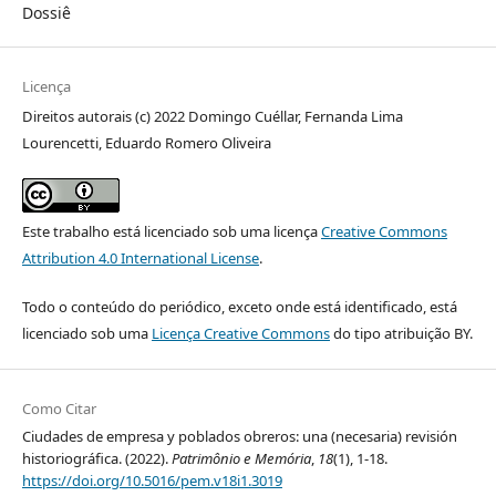
Dossiê
Licença
Direitos autorais (c) 2022 Domingo Cuéllar, Fernanda Lima
Lourencetti, Eduardo Romero Oliveira
Este trabalho está licenciado sob uma licença
Creative Commons
Attribution 4.0 International License
.
Todo o conteúdo do periódico, exceto onde está identificado, está
licenciado sob uma
Licença Creative Commons
do tipo atribuição BY.
Como Citar
Ciudades de empresa y poblados obreros: una (necesaria) revisión
historiográfica. (2022).
Patrimônio e Memória
,
18
(1), 1-18.
https://doi.org/10.5016/pem.v18i1.3019