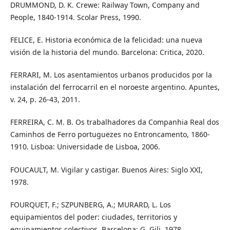
DRUMMOND, D. K. Crewe: Railway Town, Company and
People, 1840-1914. Scolar Press, 1990.
FELICE, E. Historia económica de la felicidad: una nueva
visión de la historia del mundo. Barcelona: Critica, 2020.
FERRARI, M. Los asentamientos urbanos producidos por la
instalación del ferrocarril en el noroeste argentino. Apuntes,
v. 24, p. 26-43, 2011.
FERREIRA, C. M. B. Os trabalhadores da Companhia Real dos
Caminhos de Ferro portuguezes no Entroncamento, 1860-
1910. Lisboa: Universidade de Lisboa, 2006.
FOUCAULT, M. Vigilar y castigar. Buenos Aires: Siglo XXI,
1978.
FOURQUET, F.; SZPUNBERG, A.; MURARD, L. Los
equipamientos del poder: ciudades, territorios y
equipamientos colectivos. Barcelona: G. Gili, 1978.