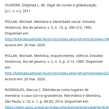
OLIVEIRA, Didymea L. de. Itajaí do curato à globalização.
[s.l.: s. n.], 2011.
POLLAK, Michael. Memória e identidade social. Estudos
Históricos, Rio de Janeiro, v. 5, n. 10, p. 200-212, 1992.
Disponível em:
http://bibliotecadigital.fgv.br/ojs/index.php/reh/article/view/1
Acesso em: 20 mar. 2020.
POLLAK, Michael. Memória, esquecimento, silêncio. Estudos
Históricos, Rio de Janeiro, v. 2, n. 3, p. 3-13, 1989. Disponível
em:
http://bibliotecadigital.fgv.br/ojs/index.php/reh/article/view/2
Acesso em: 20 mar. 2020.
RODRIGUES, Marcia C. Bibliotecas como lugares de
memória: o caso sul-rio-grandense. Patrimônio e Memória,
São Paulo, v. 10, n. 1, p. 68-83, 2014. Disponível em:
https://pem.assis.unesp.br/index.php/pem/article/viewFile/424