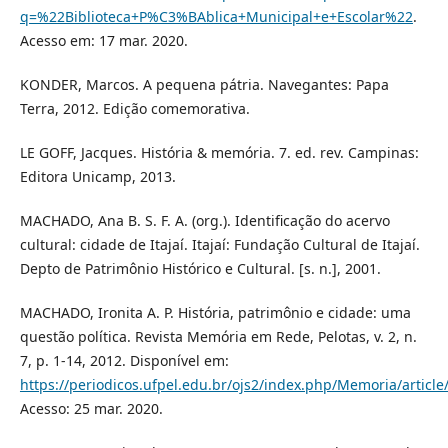
q=%22Biblioteca+P%C3%BAblica+Municipal+e+Escolar%22
.
Acesso em: 17 mar. 2020.
KONDER, Marcos. A pequena pátria. Navegantes: Papa
Terra, 2012. Edição comemorativa.
LE GOFF, Jacques. História & memória. 7. ed. rev. Campinas:
Editora Unicamp, 2013.
MACHADO, Ana B. S. F. A. (org.). Identificação do acervo
cultural: cidade de Itajaí. Itajaí: Fundação Cultural de Itajaí.
Depto de Patrimônio Histórico e Cultural. [s. n.], 2001.
MACHADO, Ironita A. P. História, patrimônio e cidade: uma
questão política. Revista Memória em Rede, Pelotas, v. 2, n.
7, p. 1-14, 2012. Disponível em:
https://periodicos.ufpel.edu.br/ojs2/index.php/Memoria/articl
Acesso: 25 mar. 2020.