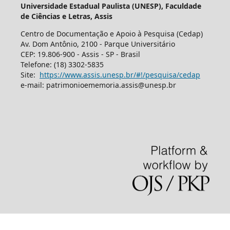
Universidade Estadual Paulista (UNESP), Faculdade
de Ciências e Letras, Assis
Centro de Documentação e Apoio à Pesquisa (Cedap)
Av. Dom Antônio, 2100 - Parque Universitário
CEP: 19.806-900 - Assis - SP - Brasil
Telefone: (18) 3302-5835
Site:
https://www.assis.unesp.br/#!/pesquisa/cedap
e-mail: patrimonioememoria.assis@unesp.br