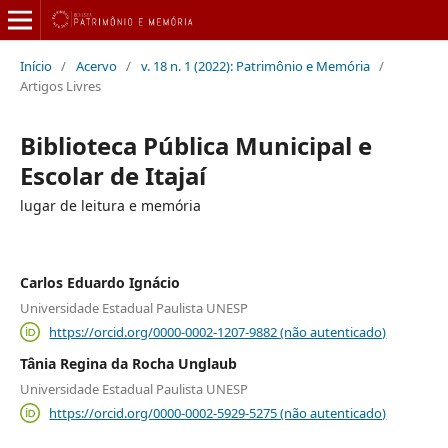
Início
/
Acervo
/
v. 18 n. 1 (2022): Patrimônio e Memória
/
Artigos Livres
Biblioteca Pública Municipal e
Escolar de Itajaí
lugar de leitura e memória
Carlos Eduardo Ignácio
Universidade Estadual Paulista UNESP
https://orcid.org/0000-0002-1207-9882 (não autenticado)
Tânia Regina da Rocha Unglaub
Universidade Estadual Paulista UNESP
https://orcid.org/0000-0002-5929-5275 (não autenticado)