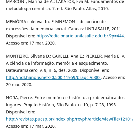
MARCONI, Marina de A.; LAKATOS, Eva M. Fundamentos de
metodologia cientifica. 7. ed. São Paulo: Atlas, 2010.
MEMÓRIA coletiva. In: E-MNEMON – dicionário de
expressões da memória social. Canoas: UNILASALLE, 2011.
Disponível em:
https://edicionario.unilasalle.edu.br/?p=444
.
Acesso em: 17 mar. 2020.
MONTEIRO, Silvana D.; CARELLI, Ana E.; PICKLER, Maria E. V.
A ciência da informação, memória e esquecimento.
DataGramaZero, v. 9, n. 6, dez. 2008. Disponível em:
http://hdl.handle.net/20.500.11959/brapci/6382
. Acesso em:
20 mar. 2020.
NORA, Pierre. Entre memória e história: a problemática dos
lugares. Projeto História, São Paulo, n. 10, p. 7-28, 1993.
Disponível em:
http://revistas.pucsp.br/index.php/revph/article/viewFile/12101
Acesso em: 17 mar. 2020.