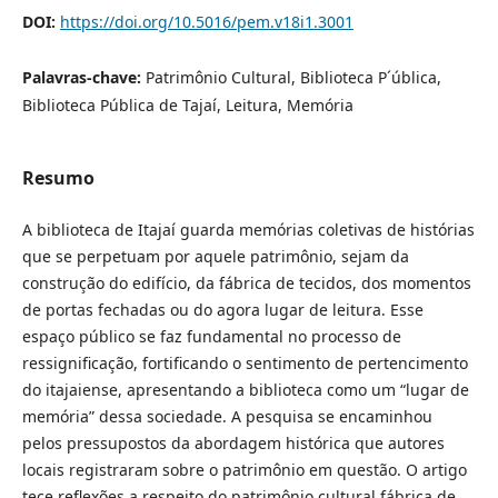
DOI:
https://doi.org/10.5016/pem.v18i1.3001
Palavras-chave:
Patrimônio Cultural, Biblioteca P´ública,
Biblioteca Pública de Tajaí, Leitura, Memória
Resumo
A biblioteca de Itajaí guarda memórias coletivas de histórias
que se perpetuam por aquele patrimônio, sejam da
construção do edifício, da fábrica de tecidos, dos momentos
de portas fechadas ou do agora lugar de leitura. Esse
espaço público se faz fundamental no processo de
ressignificação, fortificando o sentimento de pertencimento
do itajaiense, apresentando a biblioteca como um “lugar de
memória” dessa sociedade. A pesquisa se encaminhou
pelos pressupostos da abordagem histórica que autores
locais registraram sobre o patrimônio em questão. O artigo
tece reflexões a respeito do patrimônio cultural fábrica de