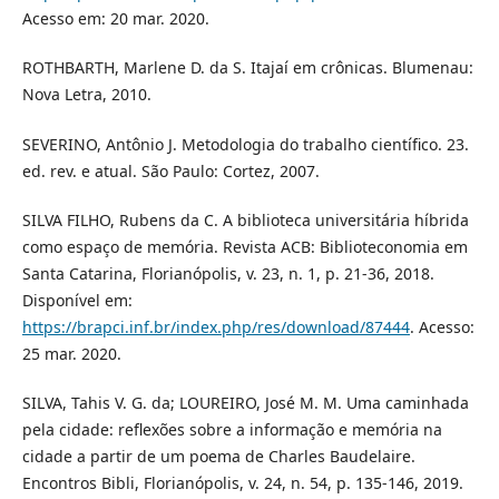
Acesso em: 20 mar. 2020.
ROTHBARTH, Marlene D. da S. Itajaí em crônicas. Blumenau:
Nova Letra, 2010.
SEVERINO, Antônio J. Metodologia do trabalho científico. 23.
ed. rev. e atual. São Paulo: Cortez, 2007.
SILVA FILHO, Rubens da C. A biblioteca universitária híbrida
como espaço de memória. Revista ACB: Biblioteconomia em
Santa Catarina, Florianópolis, v. 23, n. 1, p. 21-36, 2018.
Disponível em:
https://brapci.inf.br/index.php/res/download/87444
. Acesso:
25 mar. 2020.
SILVA, Tahis V. G. da; LOUREIRO, José M. M. Uma caminhada
pela cidade: reflexões sobre a informação e memória na
cidade a partir de um poema de Charles Baudelaire.
Encontros Bibli, Florianópolis, v. 24, n. 54, p. 135-146, 2019.