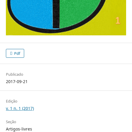
Pdf
Publicado
2017-09-21
Edição
v. 1 n. 1 (2017)
Seção
Artigos-livres