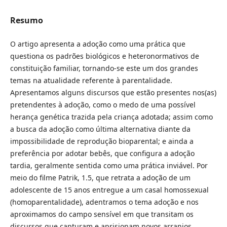
Resumo
O artigo apresenta a adoção como uma prática que
questiona os padrões biológicos e heteronormativos de
constituição familiar, tornando-se este um dos grandes
temas na atualidade referente à parentalidade.
Apresentamos alguns discursos que estão presentes nos(as)
pretendentes à adoção, como o medo de uma possível
herança genética trazida pela criança adotada; assim como
a busca da adoção como última alternativa diante da
impossibilidade de reprodução bioparental; e ainda a
preferência por adotar bebês, que configura a adoção
tardia, geralmente sentida como uma prática inviável. Por
meio do filme Patrik, 1.5, que retrata a adoção de um
adolescente de 15 anos entregue a um casal homossexual
(homoparentalidade), adentramos o tema adoção e nos
aproximamos do campo sensível em que transitam os
discursos que capturam e aprisionam novos arranjos