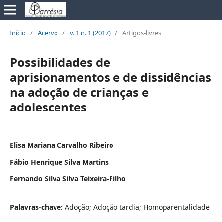
Início
/
Acervo
/
v. 1 n. 1 (2017)
/
Artigos-livres
Possibilidades de
aprisionamentos e de dissidências
na adoção de crianças e
adolescentes
Elisa Mariana Carvalho Ribeiro
Fábio Henrique Silva Martins
Fernando Silva Silva Teixeira-Filho
Palavras-chave:
Adoção; Adoção tardia; Homoparentalidade