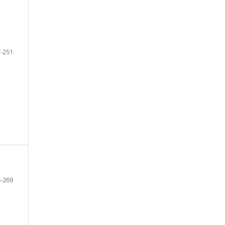
-251
-269