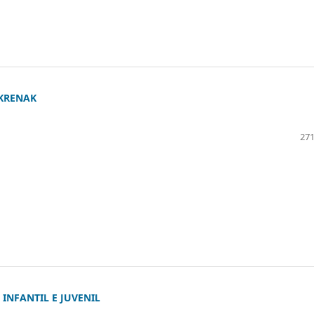
 KRENAK
271
INFANTIL E JUVENIL