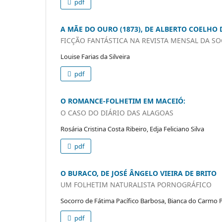
pdf
A MÃE DO OURO (1873), DE ALBERTO COELHO
FICÇÃO FANTÁSTICA NA REVISTA MENSAL DA S
Louise Farias da Silveira
pdf
O ROMANCE-FOLHETIM EM MACEIÓ:
O CASO DO DIÁRIO DAS ALAGOAS
Rosária Cristina Costa Ribeiro, Edja Feliciano Silva
pdf
O BURACO, DE JOSÉ ÂNGELO VIEIRA DE BRITO
UM FOLHETIM NATURALISTA PORNOGRÁFICO
Socorro de Fátima Pacífico Barbosa, Bianca do Carmo P
pdf