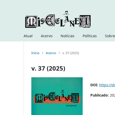
Atual
Acervo
Notícias
Políticas
Sobre
Início
/
Acervo
/
v. 37 (2025)
v. 37 (2025)
DOI:
https://d
Publicado:
20