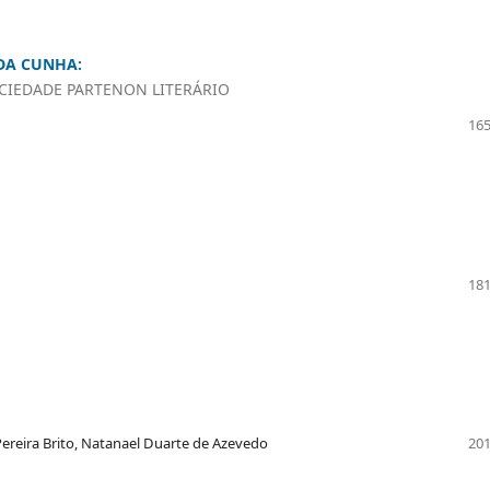
 DA CUNHA:
OCIEDADE PARTENON LITERÁRIO
165
181
ereira Brito, Natanael Duarte de Azevedo
201