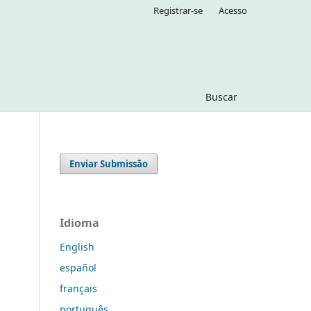
Registrar-se
Acesso
Buscar
Enviar Submissão
Idioma
English
español
français
português