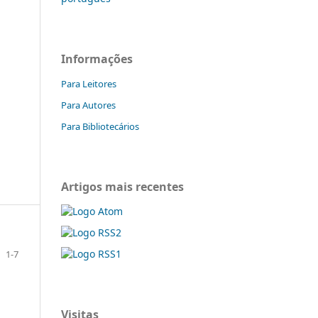
Informações
Para Leitores
Para Autores
Para Bibliotecários
Artigos mais recentes
1-7
Visitas