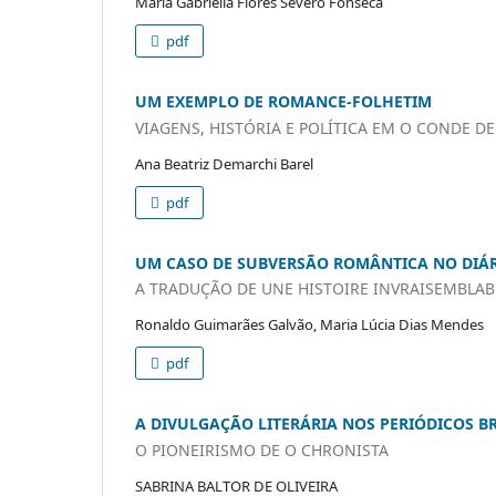
Maria Gabriella Flores Severo Fonseca
pdf
UM EXEMPLO DE ROMANCE-FOLHETIM
VIAGENS, HISTÓRIA E POLÍTICA EM O CONDE D
Ana Beatriz Demarchi Barel
pdf
UM CASO DE SUBVERSÃO ROMÂNTICA NO DIÁRI
A TRADUÇÃO DE UNE HISTOIRE INVRAISEMBLAB
Ronaldo Guimarães Galvão, Maria Lúcia Dias Mendes
pdf
A DIVULGAÇÃO LITERÁRIA NOS PERIÓDICOS BR
O PIONEIRISMO DE O CHRONISTA
SABRINA BALTOR DE OLIVEIRA