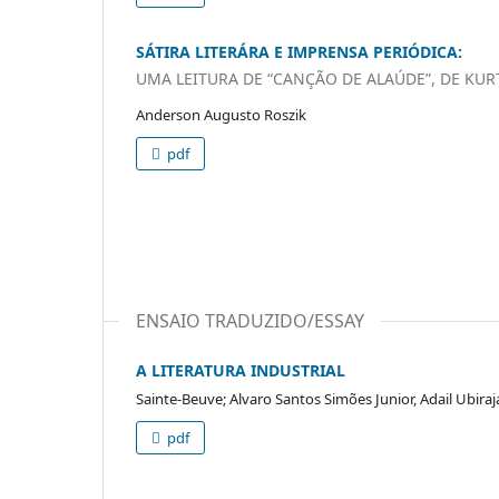
SÁTIRA LITERÁRA E IMPRENSA PERIÓDICA:
UMA LEITURA DE “CANÇÃO DE ALAÚDE”, DE KU
Anderson Augusto Roszik
pdf
ENSAIO TRADUZIDO/ESSAY
A LITERATURA INDUSTRIAL
Sainte-Beuve; Alvaro Santos Simões Junior, Adail Ubiraj
pdf