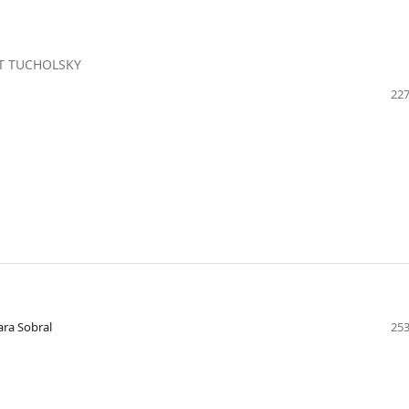
RT TUCHOLSKY
227
ara Sobral
253