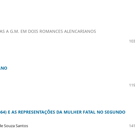
IDAS A G.M. EM DOIS ROMANCES ALENCARIANOS
103
ANO
119
64) E AS REPRESENTAÇÕES DA MULHER FATAL NO SEGUNDO
 de Souza Santos
141