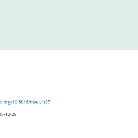
oi.org/10.5016/msc.v1i37
25-12-28