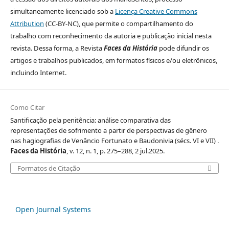
simultaneamente licenciado sob a
Licença Creative Commons
Attribution
(CC-BY-NC), que permite o compartilhamento do
trabalho com reconhecimento da autoria e publicação inicial nesta
revista. Dessa forma, a Revista
Faces da História
pode difundir os
artigos e trabalhos publicados, em formatos físicos e/ou eletrônicos,
incluindo Internet.
Como Citar
Santificação pela penitência: análise comparativa das
representações de sofrimento a partir de perspectivas de gênero
nas hagiografias de Venâncio Fortunato e Baudonivia (sécs. VI e VII) .
Faces da História
, v. 12, n. 1, p. 275–288, 2 jul.2025.
Formatos de Citação
Open Journal Systems