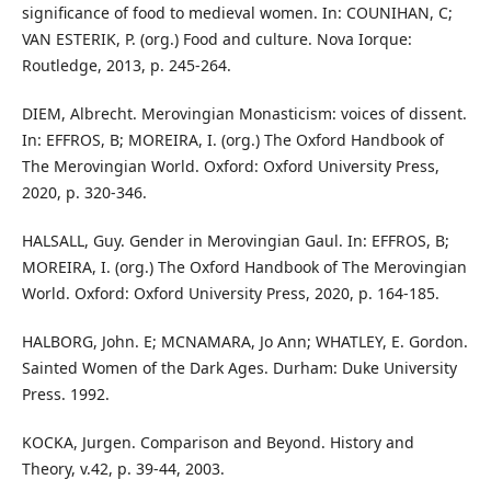
significance of food to medieval women. In: COUNIHAN, C;
VAN ESTERIK, P. (org.) Food and culture. Nova Iorque:
Routledge, 2013, p. 245-264.
DIEM, Albrecht. Merovingian Monasticism: voices of dissent.
In: EFFROS, B; MOREIRA, I. (org.) The Oxford Handbook of
The Merovingian World. Oxford: Oxford University Press,
2020, p. 320-346.
HALSALL, Guy. Gender in Merovingian Gaul. In: EFFROS, B;
MOREIRA, I. (org.) The Oxford Handbook of The Merovingian
World. Oxford: Oxford University Press, 2020, p. 164-185.
HALBORG, John. E; MCNAMARA, Jo Ann; WHATLEY, E. Gordon.
Sainted Women of the Dark Ages. Durham: Duke University
Press. 1992.
KOCKA, Jurgen. Comparison and Beyond. History and
Theory, v.42, p. 39-44, 2003.