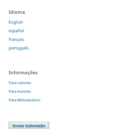
Idioma
English
español
français
português
Informações
Para Leitores
Para Autores
Para Bibliotecários
Enviar Submissão