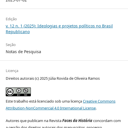
Edição
v. 12 n. 1 (2025): Ideologias e projetos políticos no Brasil
Republicano
Seção
Notas de Pesquisa
Licença
Direitos autorais (c) 2025 Júlia Rovida de Oliveira Ramos
Este trabalho está licenciado sob uma licença
Creative Commons
Attribution-NonCommercial 4.0 International License
.
Autores que publicam na Revista
Faces da História
concordam com
a cessão dos direitos autorais dos manuscritos, processo