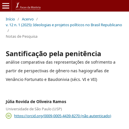
Início
/
Acervo
/
v. 12 n. 1 (2025): Ideologias e projetos políticos no Brasil Republicano
/
Notas de Pesquisa
Santificação pela penitência
análise comparativa das representações de sofrimento a
partir de perspectivas de gênero nas hagiografias de
Venâncio Fortunato e Baudonivia (sécs. VI e VII)
Júlia Rovida de Oliveira Ramos
Universidade de São Paulo (USP)
https://orcid.org/0009-0005-4439-8270 (não autenticado)